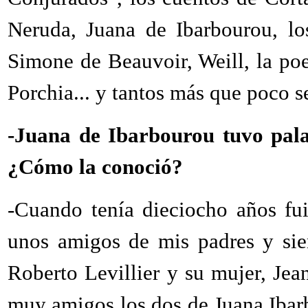
Neruda, Juana de Ibarbourou, lo
Simone de Beauvoir, Weill, la po
Porchia... y tantos más que poco s
-Juana de Ibarbourou tuvo pala
¿Cómo la conoció?
-Cuando tenía dieciocho años fu
unos amigos de mis padres y sie
Roberto Levillier y su mujer, Jea
muy amigos los dos de Juana Ibar