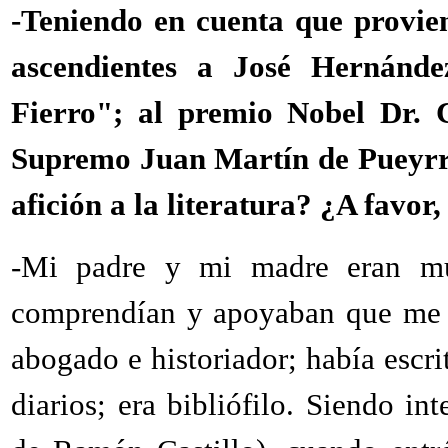
-Teniendo en cuenta que provien
ascendientes a José Hernánde
Fierro"; al premio Nobel Dr. 
Supremo Juan Martín de Pueyrre
afición a la literatura? ¿A favo
-Mi padre y mi madre eran mu
comprendían y apoyaban que me gu
abogado e historiador; había escri
diarios; era bibliófilo. Siendo i