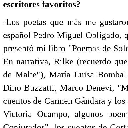
escritores favoritos?
-Los poetas que más me gustaron
español Pedro Miguel Obligado, 
presentó mi libro "Poemas de Sole
En narrativa, Rilke (recuerdo qu
de Malte"), María Luisa Bombal 
Dino Buzzatti, Marco Denevi, "M
cuentos de Carmen Gándara y los 
Victoria Ocampo, algunos poem
Conjurados", los cuentos de Cortá