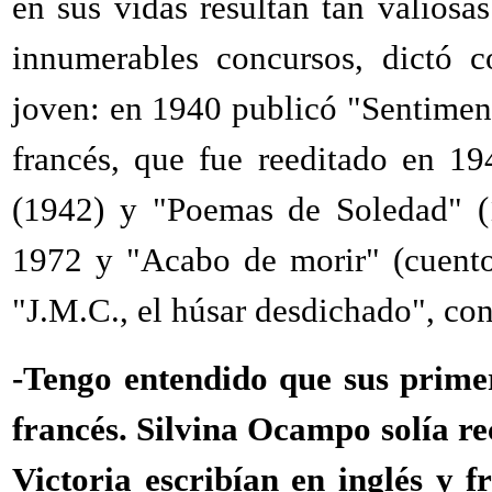
en sus vidas resultan tan valios
innumerables concursos, dictó c
joven: en 1940 publicó "Sentiment
francés, que fue reeditado en 19
(1942) y "Poemas de Soledad" (1
1972 y "Acabo de morir" (cuento
"J.M.C., el húsar desdichado", co
-Tengo entendido que sus primer
francés. Silvina Ocampo solía r
Victoria escribían en inglés y f