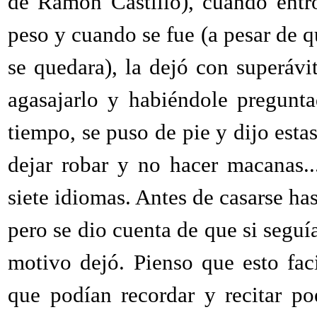
de Ramón Castillo), cuando entr
peso y cuando se fue (a pesar de q
se quedara), la dejó con superáv
agasajarlo y habiéndole pregunt
tiempo, se puso de pie y dijo esta
dejar robar y no hacer macanas..
siete idiomas. Antes de casarse has
pero se dio cuenta de que si seguía
motivo dejó. Pienso que esto fac
que podían recordar y recitar po