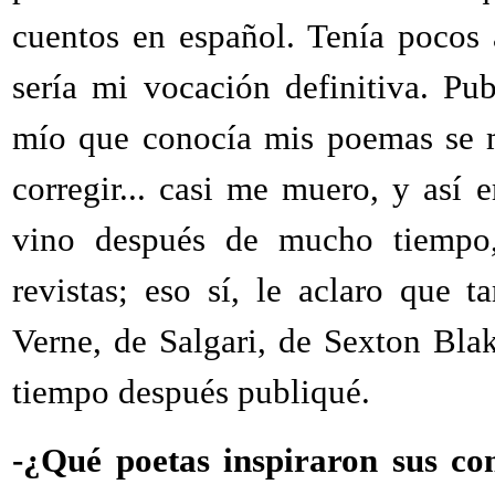
cuentos en español. Tenía pocos
sería mi vocación definitiva. P
mío que conocía mis poemas se m
corregir... casi me muero, y así
vino después de mucho tiempo, l
revistas; eso sí, le aclaro que 
Verne, de Salgari, de Sexton Bla
tiempo después publiqué.
-¿Qué poetas inspiraron sus com