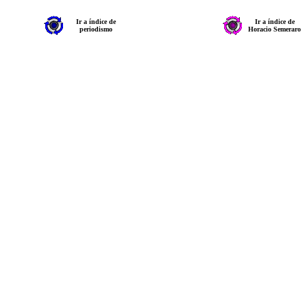
Ir a índice de
Ir a índice de
periodismo
Horacio Semeraro