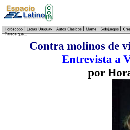
Horóscopo
Letras Uruguay
Autos Clasicos
Mame
Solojuegos
Cre
Parece que...
Contra molinos de vi
Entrevista a 
por Hor