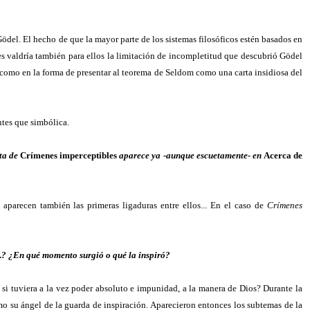
Gödel. El hecho de que la mayor parte de los sistemas filosóficos estén basados en
es valdría también para ellos la limitación de incompletitud que descubrió Gödel
o, como en la forma de presentar al teorema de Seldom como una carta insidiosa del
ntes que simbólica.
sta de
Crímenes imperceptibles
aparece ya -aunque escuetamente- en
Acerca de
 aparecen también las primeras ligaduras entre ellos... En el caso de
Crímenes
.
? ¿En qué momento surgió o qué la inspiró?
 si tuviera a la vez poder absoluto e impunidad, a la manera de Dios? Durante la
mo su ángel de la guarda de inspiración. Aparecieron entonces los subtemas de la