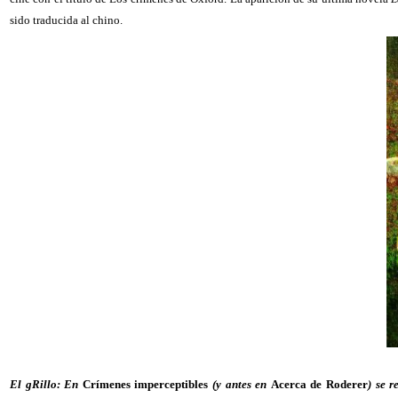
sido traducida al chino.
El gRillo: En
Crímenes imperceptibles
(y antes en
Acerca de Roderer
) se 