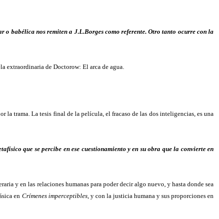
ular o babélica nos remiten a J.L.Borges como referente. Otro tanto ocurre con la
 extraordinaria de Doctorow: El arca de agua.
 la trama. La tesis final de la película, el fracaso de las dos inteligencias, es una
tafísico que se percibe en ese cuestionamiento y en su obra que la convierte en
eraria y en las relaciones humanas para poder decir algo nuevo, y hasta donde sea
lásica en
Crímenes imperceptibles
, y con la justicia humana y sus proporciones en