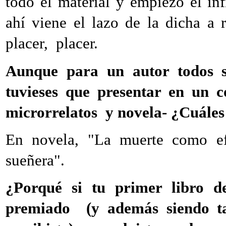
todo el material y empiezo el inf
ahí viene el lazo de la dicha a 
placer, placer.
Aunque para un autor todos su
tuvieses que presentar en un c
microrrelatos y novela- ¿Cuáles 
En novela, "La muerte como efe
sueñera".
¿Porqué si tu primer libro de
premiado (y además siendo ta