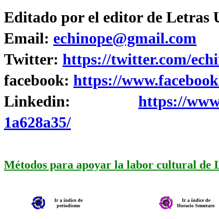
Editado por el editor de Letras
Email:
echinope@gmail.com
Twitter:
https://twitter.com/ech
facebook:
https://www.facebook
Linkedin:
https://www
1a628a35/
Métodos para apoyar la labor cultural de
Ir a índice de
Ir a índice de
periodismo
Horacio Semeraro