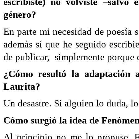
escribiste) no volviste –salvo 
género?
En parte mi necesidad de poesía se
además sí que he seguido escribi
de publicar, simplemente porque 
¿Cómo resultó la adaptación 
Laurita?
Un desastre. Si alguien lo duda, lo
Cómo surgió la idea de Fenómen
Al principio no me lo propuse. 