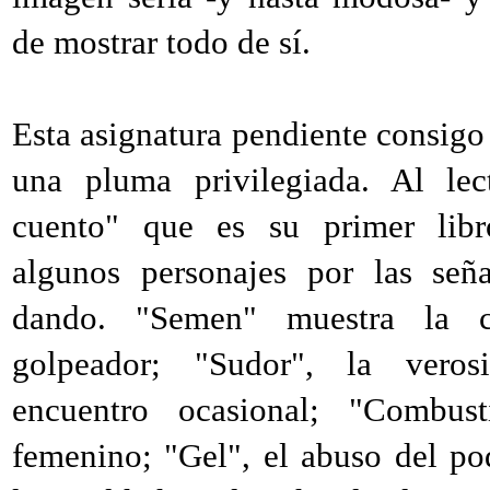
de mostrar todo de sí.
Esta asignatura pendiente consig
una pluma privilegiada. Al lec
cuento" que es su primer libro
algunos personajes por las señ
dando. "Semen" muestra la 
golpeador; "Sudor", la veros
encuentro ocasional; "Combust
femenino; "Gel", el abuso del po