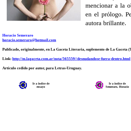
mencionar a la 
en el prólogo. Pe
autora brillante.
Horacio Semeraro
horacio.semeraro@hotmail.com
Publicado, originalmente, en La Gaceta Literaria, suplemento de La Gaceta 
Link:
http://m.lagaceta.com.ar/nota/565559//desnudandose-fuera-dentro.html
Artículo cedido por autor, para Letras-Uruguay.
Ir a índice de
Ir a índice de
ensayo
Semeraro, Horacio