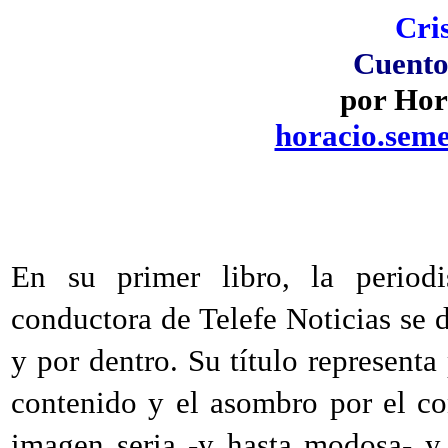
Cri
Cuento
por Hor
horacio.sem
En su primer libro, la period
conductora de Telefe Noticias se 
y por dentro. Su título representa
contenido y el asombro por el co
imagen seria -y hasta modosa- y 