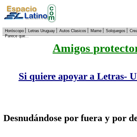
Horóscopo
Letras Uruguay
Autos Clasicos
Mame
Solojuegos
Cre
Parece que...
Amigos protecto
Si quiere apoyar a Letras- 
Desnudándose por fuera y por d