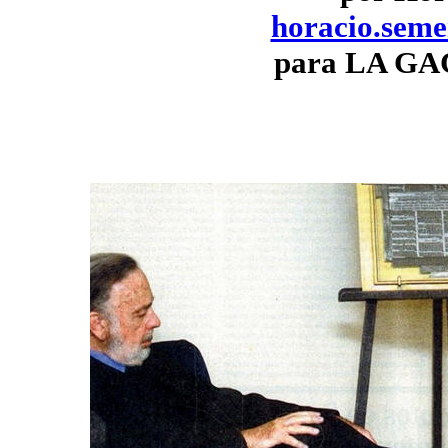
horacio.sem
para LA G