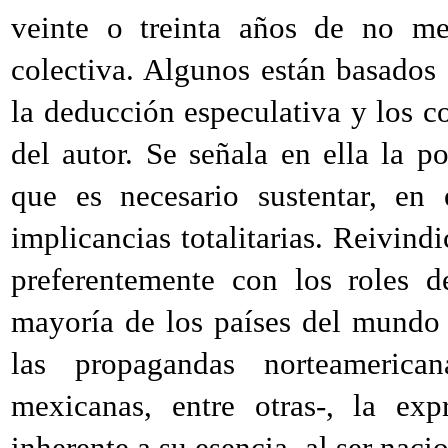
veinte o treinta años de no me
colectiva. Algunos están basados 
la deducción especulativa y los 
del autor. Se señala en ella la p
que es necesario sustentar, en
implicancias totalitarias. Reivind
preferentemente con los roles d
mayoría de los países del mundo 
las propagandas norteamericana
mexicanas, entre otras-, la exp
inherente a su esencia, al ser naci