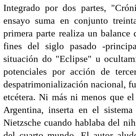
Integrado por dos partes, "Crón
ensayo suma en conjunto treint
primera parte realiza un balance 
fines del siglo pasado -princip
situación do "Eclipse" u ocultami
potenciales por acción de terce
despatrimonialización nacional, fu
etcétera. Ni más ni menos que el
Argentina, inserta en el sistem
Nietzsche cuando hablaba del nih
del cuarto mundo. El autor alu