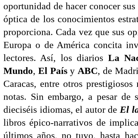
oportunidad de hacer conocer sus 
óptica de los conocimientos estra
proporciona. Cada vez que sus opi
Europa o de América concita inv
lectores. Así, los diarios
La Na
Mundo
,
El País
y
ABC
, de Madr
Caracas, entre otros prestigioso
notas. Sin embargo, a pesar de s
dieciséis idiomas, el autor de
El l
libros épico-narrativos de implic
últimos años, no tuvo, hasta ha