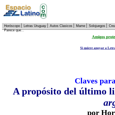
Horóscopo
Letras Uruguay
Autos Clasicos
Mame
Solojuegos
Cre
Parece que...
Amigos prote
Si quiere apoyar a Letr
Claves para
A propósito del último l
ar
por Hor