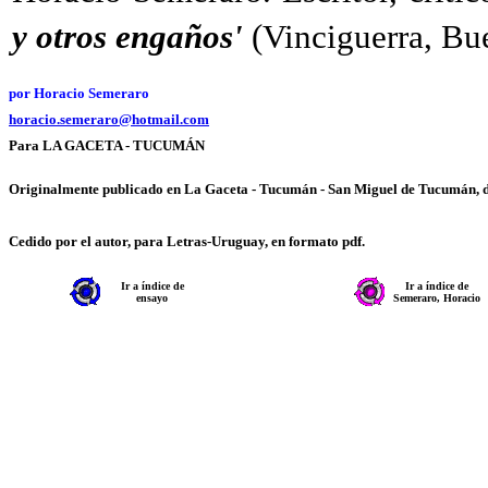
y otros engaños'
(Vinciguerra, Bue
por Horacio Semeraro
horacio.semeraro@hotmail.com
Para LA GACETA - TUCUMÁN
Originalmente publicado en La Gaceta - Tucumán - San Miguel de Tucumán, 
Cedido por el autor, para Letras-Uruguay, en formato pdf.
Ir a índice de
Ir a índice de
ensayo
Semeraro, Horacio