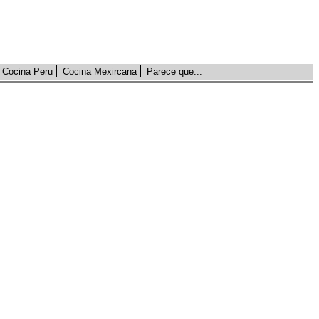
Cocina Peru
Cocina Mexircana
Parece que...