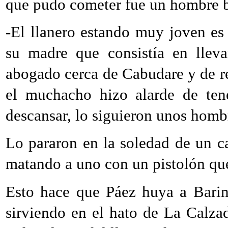
que pudo cometer fue un hombre br
-El llanero estando muy joven e
su madre que consistía en llev
abogado cerca de Cabudare y de re
el muchacho hizo alarde de ten
descansar, lo siguieron unos hombr
Lo pararon en la soledad de un ca
matando a uno con un pistolón que
Esto hace que Páez huya a Barina
sirviendo en el hato de La Calz