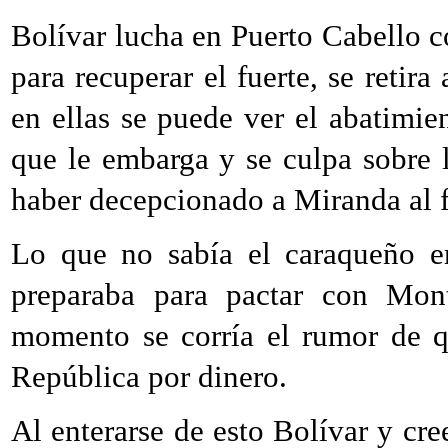
Bolívar lucha en Puerto Cabello c
para recuperar el fuerte, se retir
en ellas se puede ver el abatimie
que le embarga y se culpa sobre l
haber decepcionado a Miranda al 
Lo que no sabía el caraqueño 
preparaba para pactar con Mon
momento se corría el rumor de q
República por dinero.
Al enterarse de esto Bolívar y cre