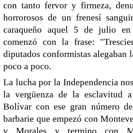
con tanto fervor y firmeza, den
horrorosos de un frenesí sangui
caraqueño aquel 5 de julio en 
comenzó con la frase: "Tresci
diputados conformistas alegaban l
poco a poco.
La lucha por la Independencia nos l
la vergüenza de la esclavitud 
Bolívar con ese gran número de 
barbarie que empezó con Montever
y Morales y termino con Mo