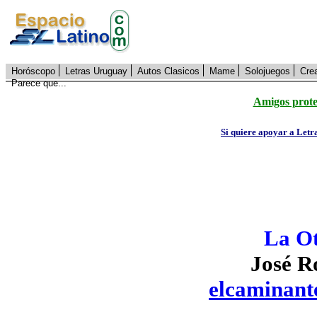
Horóscopo
Letras Uruguay
Autos Clasicos
Mame
Solojuegos
Cre
Parece que...
Amigos prote
Si quiere apoyar a Letr
La Ot
José R
elcaminan