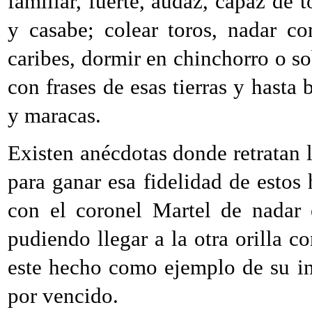
familiar, fuerte, audaz, capaz de 
y casabe; colear toros, nadar c
caribes, dormir en chinchorro o so
con frases de esas tierras y hasta
y maracas.
Existen anécdotas donde retratan l
para ganar esa fidelidad de est
con el coronel Martel de nadar
pudiendo llegar a la otra orilla
este hecho como ejemplo de su i
por vencido.