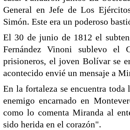
General en Jefe de Los Ejército
Simón. Este era un poderoso bastió
El 30 de junio de 1812 el subten
Fernández Vinoni sublevo el 
prisioneros, el joven Bolívar se e
acontecido envié un mensaje a Mir
En la fortaleza se encuentra toda l
enemigo encarnado en Monteverd
como lo comenta Miranda al enter
sido herida en el corazón".