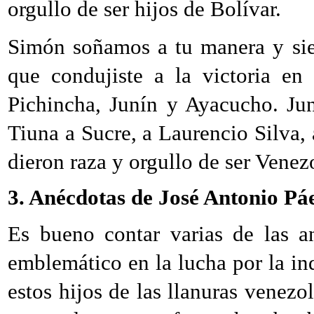
orgullo de ser hijos de Bolívar.
Simón soñamos a tu manera y sie
que condujiste a la victoria en
Pichincha, Junín y Ayacucho. Ju
Tiuna a Sucre, a Laurencio Silva,
dieron raza y orgullo de ser Ve
3. Anécdotas de José Antonio Pá
Es bueno contar varias de las a
emblemático en la lucha por la in
estos hijos de las llanuras venezo