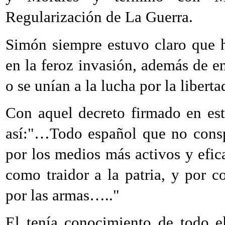
Regularización de La Guerra.
Simón siempre estuvo claro que 
en la feroz invasión, además de e
o se unían a la lucha por la liberta
Con aquel decreto firmado en esta
así:"…Todo español que no conspi
por los medios más activos y efic
como traidor a la patria, y por c
por las armas….."
El tenía conocimiento de todo e