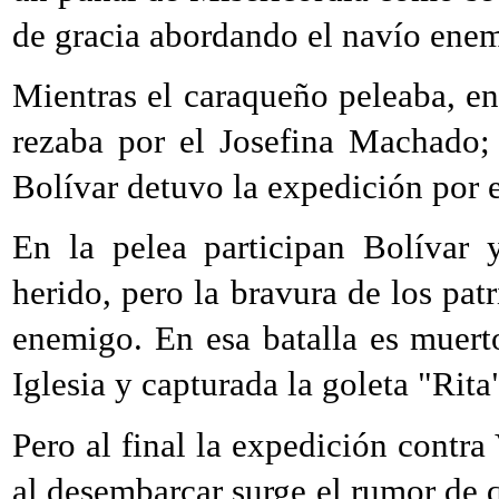
de gracia abordando el navío ene
Mientras el caraqueño peleaba, e
rezaba por el Josefina Machado;
Bolívar detuvo la expedición por e
En la pelea participan Bolívar 
herido, pero la bravura de los patr
enemigo. En esa batalla es muer
Iglesia y capturada la goleta "Rita
Pero al final la expedición contr
al desembarcar surge el rumor de q