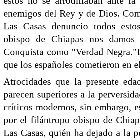
estos no se arrodillaban ante l
enemigos del Rey y de Dios. Com
Las Casas denuncio todos estos
obispo de Chiapas nos damos 
Conquista como "Verdad Negra."Di
que los españoles cometieron en e
Atrocidades que la presente eda
parecen superiores a la perversid
críticos modernos, sin embargo, es
por el filántropo obispo de Chia
Las Casas, quién ha dejado a la p