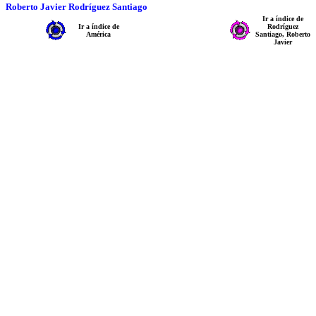
Roberto Javier Rodríguez Santiago
Ir a índice de
Ir a índice de
Rodríguez
América
Santiago, Roberto
Javier