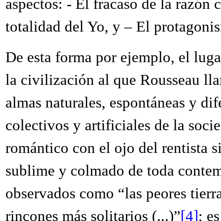
aspectos: - El fracaso de la razón
totalidad del Yo, y – El protagon
De esta forma por ejemplo, el luga
la civilización al que Rousseau ll
almas naturales, espontáneas y dif
colectivos y artificiales de la soci
romántico con el ojo del rentista s
sublime y colmado de toda contemp
observados como “las peores tierra
rincones más solitarios (...)”
[4]
; e