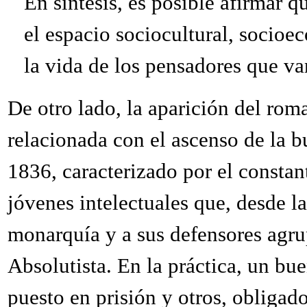
En síntesis, es posible afirmar q
el espacio sociocultural, socioe
la vida de los pensadores que v
De otro lado, la aparición del ro
relacionada con el ascenso de la b
1836, caracterizado por el consta
jóvenes intelectuales que, desde la 
monarquía y a sus defensores agr
Absolutista. En la práctica, un bu
puesto en prisión y otros, obligad