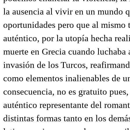
la ausencia al vivir en un mundo q
oportunidades pero que al mismo t
auténtico, por la utopía hecha real
muerte en Grecia cuando luchaba al
invasión de los Turcos, reafirmand
como elementos inalienables de un
consecuencia, no es gratuito pues
auténtico representante del romant
distintas formas tanto en los dem