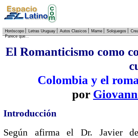
Horóscopo
Letras Uruguay
Autos Clasicos
Mame
Solojuegos
Cre
Parece que...
El Romanticismo como con
c
Colombia y el roman
por
Giovann
Introducción
Según afirma el Dr. Javier de