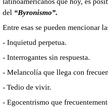
latinoamericanos que hoy, es posibl
del
“Byronismo”.
Entre esas se pueden mencionar las
-
Inquietud perpetua.
-
Interrogantes sin respuesta.
-
Melancolía que llega con frecuen
-
Tedio de vivir.
-
Egocentrismo que frecuentemente