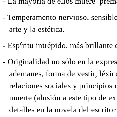
-
La mayoría de ellos muere
prem
-
Temperamento nervioso, sensible
arte y la estética.
-
Espíritu intrépido, más brillante
-
Originalidad no sólo en la expres
ademanes, forma de vestir, léxico
relaciones sociales y principios 
muerte (alusión a este tipo de e
detalles en la novela del escrit