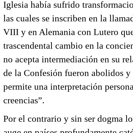
Iglesia había sufrido transformaci
las cuales se inscriben en la llam
VIII y en Alemania con Lutero que,
trascendental cambio en la concien
no acepta intermediación en su re
de la Confesión fueron abolidos y 
permite una interpretación persona
creencias”.
Por el contrario y sin ser dogma l
auge en países profundamente cató