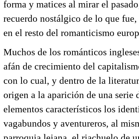
forma y matices al mirar el pasado
recuerdo nostálgico de lo que fu
en el resto del romanticismo euro
Muchos de los románticos ingleses
afán de crecimiento del capitalism
con lo cual, y dentro de la literatu
origen a la aparición de una serie
elementos característicos los iden
vagabundos y aventureros, al mism
parroquia lejana, el riachuelo de 