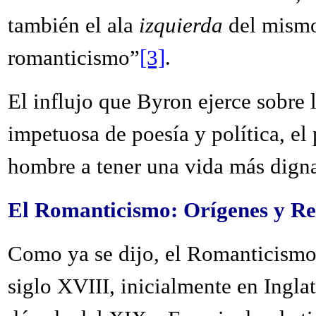
también el ala
izquierda
del mismo
romanticismo”
[3]
.
El influjo que Byron ejerce sobre 
impetuosa de poesía y política, el 
hombre a tener una vida más dign
El Romanticismo: Orígenes y Re
Como ya se dijo, el Romanticismo 
siglo XVIII, inicialmente en Ingla