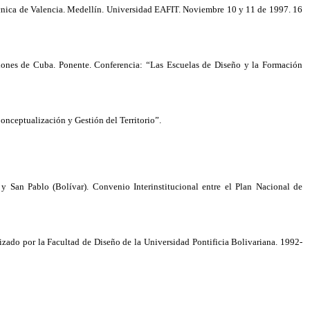
écnica de Valencia. Medellín. Universidad EAFIT. Noviembre 10 y 11 de 1997. 16
ciones de Cuba. Ponente. Conferencia: “Las Escuelas de Diseño y la Formación
onceptualización y Gestión del Territorio”.
y San Pablo (Bolívar). Convenio Interinstitucional entre el Plan Nacional de
zado por la Facultad de Diseño de la Universidad Pontificia Bolivariana. 1992-