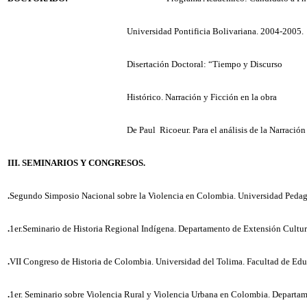
Universidad Pontificia Bolivariana. 2004-
2005.
Disertación Doctoral: “Tiempo y Discurso
Histórico. Narración y Ficción en la obra
De Paul
Ricoeur. Para el análisis de la Narración
III. SEMINARIOS Y CONGRESOS.
.
Segundo Simposio Nacional sobre la Violencia en Colombia. Universidad Pedag
.
1er.Seminario de Historia Regional Indígena. Departamento de Extensión Cultura
.
VII Congreso de Historia de Colombia. Universidad del Tolima. Facultad de Edu
.
1er. Seminario sobre Violencia Rural y Violencia Urbana en Colombia. Departame