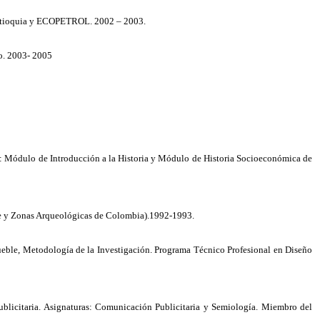
e Antioquia y ECOPETROL. 2002 – 2003.
io. 2003- 2005
as: Módulo de Introducción a la Historia y Módulo de Historia Socioeconómica de
Arte y Zonas Arqueológicas de Colombia).1992-1993.
 Mueble, Metodología de la Investigación. Programa Técnico Profesional en Diseño
ublicitaria. Asignaturas: Comunicación Publicitaria y Semiología. Miembro del