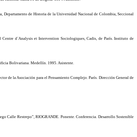
uia, Departamento de Historia de la Universidad Nacional de Colombia, Seccional
Centre d´Analysis et Intervention Sociologiques, Cadis, de París. Instituto de
ficia Bolivariana. Medellín. 1995. Asistente.
ector de la Asociación para el Pensamiento Complejo. París. Dirección General de
iego Calle Restrepo”, RIOGRANDE. Ponente. Conferencia. Desarrollo Sostenible