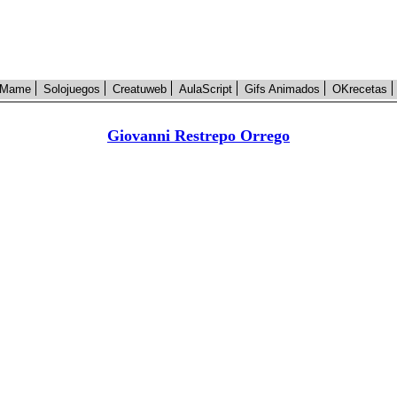
Mame
Solojuegos
Creatuweb
AulaScript
Gifs Animados
OKrecetas
Giovanni Restrepo Orrego