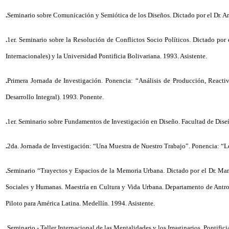
.
Seminario sobre Comunicación y Semiótica de los Diseños. Dictado por el Dr. Ar
.
1er. Seminario sobre la Resolución de Conflictos Socio Políticos. Dictado por
Internacionales) y la Universidad Pontificia Bolivariana. 1993. Asistente.
.
Primera Jornada de Investigación. Ponencia: “Análisis de Producción, Reactiv
Desarrollo Integral). 1993. Ponente.
.
1er. Seminario sobre Fundamentos de Investigación en Diseño. Facultad de Diseñ
.
2da. Jornada de Investigación: “Una Muestra de Nuestro Trabajo”. Ponencia: “Lec
.
Seminario “Trayectos y Espacios de la Memoria Urbana. Dictado por el Dr. Man
Sociales y Humanas. Maestría en Cultura y Vida Urbana. Departamento de Antro
Piloto para América Latina. Medellín. 1994. Asistente.
.
Seminario - Taller Internacional de las Mentalidades y los Imaginarios. Pontifi