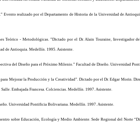
l.” Evento realizado por el Departamento de Historia de la Universidad de Antioq
 Teórico - Metodológicas. ”Dictado por el Dr. Alain Touraine, Investigador del 
ad de Antioquia. Medellín. 1995. Asistente.
ectiva del Diseño para el Próximo Milenio.” Facultad de Diseño. Universidad Ponti
para Mejorar la Producción y la Creatividad”. Dictado por el Dr. Edgar Morin. Dir
Salle. Embajada Francesa. Colciencias. Medellín. 1997. Asistente.
seño. Universidad Pontificia Bolivariana. Medellín. 1997. Asistente.
uentro sobre Educación, Ecología y Medio Ambiente. Sede Regional del Norte “D