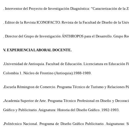
. Interventor del Proyecto de Investigación Diagnóstica: “Caracterización de 
. Editor de la Revista ICONOFACTO. Revista de la Facultad de Diseño de la Unive
. Director del Grupo de Investigación ÁNTHROPOS para el Desarrollo. Grupo
V. EXPERIENCIA LABORAL DOCENTE.
.
Universidad de Antioquia. Facultad de Educación. Licenciatura en Educación Fi
Colombia 1. Núcleo de Frontino (Antioquia).1988-1989.
.
Escuela Rémington de Comercio. Programa Técnico de Turismo y Relaciones Públic
.
Academia Superior de Arte. Programa Técnico Profesional en Diseño y Decoración 
Gráfico y Publicitario. Asignatura: Historia del Diseño Gráfico. 1992-1993.
.
Politécnico Nacional. Programa de Diseño Gráfico Publicitario. Asignaturas: