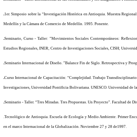
.
1er. Simposio sobre la “Investigación Histórica en Antioquia. Muestra Regiona
Medellín y la Cámara de Comercio de Medellín. 1995. Ponente.
.
Seminario, Curso - Taller: ”Movimientos Sociales Contemporáneos: Reflexiones
Estudios Regionales, INER; Centro de Investigaciones Sociales, CISH; Universid
.
Seminario Internacional de Diseño. ”Balance Fin de Siglo. Retrospectiva y Prosp
.
Curso Internacional de Capacitación: “Complejidad. Trabajo Transdisciplinario 
Investigaciones, Universidad Pontificia Bolivariana. UNESCO. Universidad de la 
.
Seminario - Taller. “Tres Miradas. Tres Propuestas. Un Proyecto”. Facultad de Di
.Tecnológico de Antioquia. Escuela de Ecología y Medio Ambiente. Primer Enc
en el marco Internacional de la Globalización. Noviembre 27 y 28 de1997.