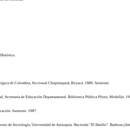
 Histórica.
ógica de Colombia, Seccional Chiquinquirá, Boyacá. 1986. Asistente.
l, Secretaria de Educación Departamental. Biblioteca Pública Piloto, Medellín, 198
cación. Asistente. 1987.
nto de Sociología, Universidad de Antioquia. Hacienda “El Hatillo”. Barbosa (Anti