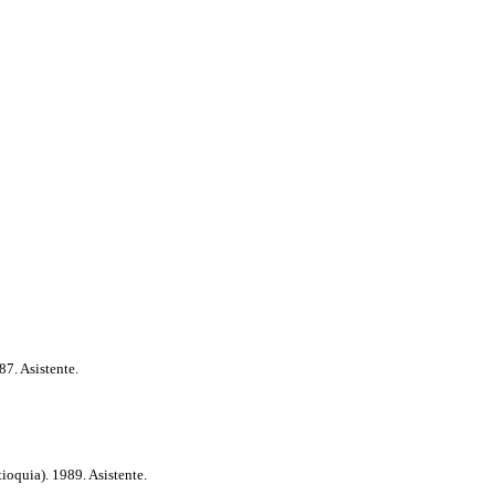
7. Asistente.
oquia). 1989. Asistente.