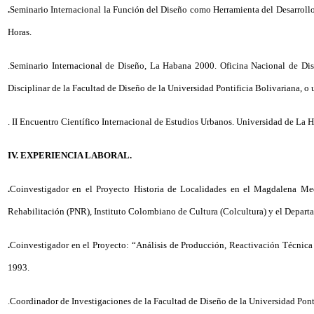
.
Seminario Internacional la Función del Diseño como Herramienta del Desarroll
Horas.
.Seminario Internacional de Diseño, La Habana 2000. Oficina Nacional de Dis
Disciplinar de la Facultad de Diseño de la Universidad Pontificia Bolivariana, 
. II Encuentro Científico Internacional de Estudios Urbanos. Universidad de La
IV. EXPERIENCIA LABORAL.
.
Coinvestigador en el Proyecto Historia de Localidades en el Magdalena Medi
Rehabilitación (PNR), Instituto Colombiano de Cultura (Colcultura) y el Depart
.
Coinvestigador en el Proyecto: “Análisis de Producción, Reactivación Técnica 
1993.
.Coordinador de Investigaciones de la Facultad de Diseño de la Universidad Pont