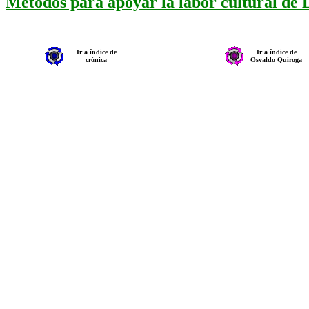
Métodos para apoyar la labor cultural de
Ir a índice de
Ir a índice de
crónica
Osvaldo Quiroga