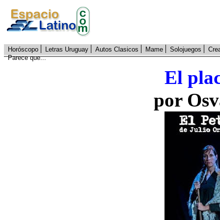
Horóscopo
Letras Uruguay
Autos Clasicos
Mame
Solojuegos
Cre
Parece que...
El pla
por Osv