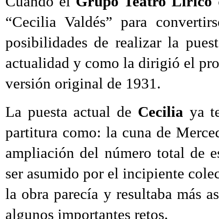
Cuando el
Grupo Teatro Lírico
“Cecilia Valdés” para convertirs
posibilidades de realizar la pue
actualidad y como la dirigió el pr
versión original de 1931.
La puesta actual de
Cecilia
ya te
partitura como: la cuna de Merced,
ampliación del número total de es
ser asumido por el incipiente colec
la obra parecía y resultaba más a
algunos importantes retos.