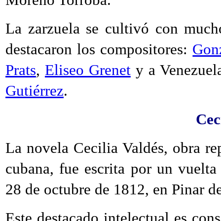
La zarzuela se cultivó con mucho
destacaron los compositores:
Gon
Prats
,
Eliseo Grenet
y a Venezuel
Gutiérrez
.
Cec
La novela Cecilia Valdés, obra rep
cubana, fue escrita por un vuelta 
28 de octubre de 1812, en Pinar de
Este destacado intelectual es con