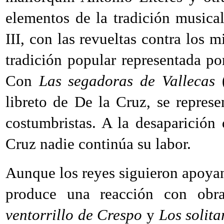
elementos de la tradición musica
III, con las revueltas contra los m
tradición popular representada p
Con
Las segadoras de Vallecas
(
libreto de De la Cruz, se repres
costumbristas. A la desaparició
Cruz nadie continúa su labor.
Aunque los reyes siguieron apoyand
produce una reacción con ob
ventorrillo de Crespo
y
Los solita