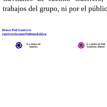
trabajos del grupo, ni por el públic
Hebert
Poll Gutiérrez
yusetverrier.mtz@infomed.sld.cu
Ir a índice de
Ir a índice de Poll
América
Gutiérrez, Hebert