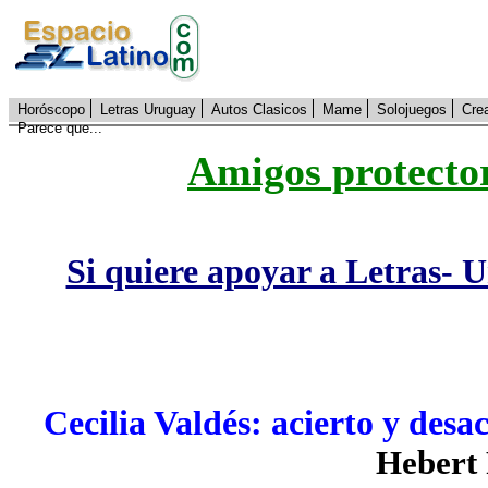
Horóscopo
Letras Uruguay
Autos Clasicos
Mame
Solojuegos
Cre
Parece que...
Amigos protecto
Si quiere apoyar a Letras- 
Cecilia Valdés: acierto y desa
Hebert 