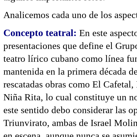
Analicemos cada uno de los aspec
Concepto teatral:
En este aspect
presentaciones que define el Grupo
teatro lírico cubano como línea fu
mantenida en la primera década d
rescatadas obras como El Cafetal
Niña Rita, lo cual constituye un no
este sentido debo considerar las o
Triunvirato, ambas de Israel Moli
en escena, aunque nunca se asumi