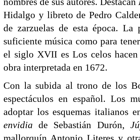
nombres de sus autores. Destacan
Hidalgo y libreto de Pedro Calde
de zarzuelas de esta época. La 
suficiente música como para tener
el siglo XVII es Los celos hacen
obra interpretada en 1672.
Con la subida al trono de los Bo
espectáculos en español. Los mú
adoptar los esquemas italianos 
envidia
de Sebastián Durón,
Jú
mallorquín Antonio Literes y ot