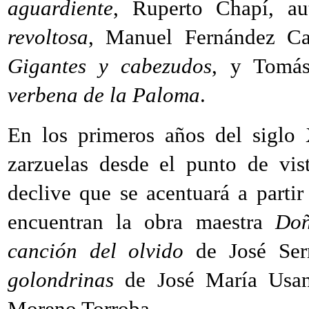
aguardiente
, Ruperto Chapí, a
revoltosa
, Manuel Fernández Ca
Gigantes y cabezudos
, y Tomás
verbena de la Paloma
.
En los primeros años del siglo 
zarzuelas desde el punto de vis
declive que se acentuará a partir
encuentran la obra maestra
Doñ
canción del olvido
de José Ser
golondrinas
de José María Usa
Moreno Torroba.