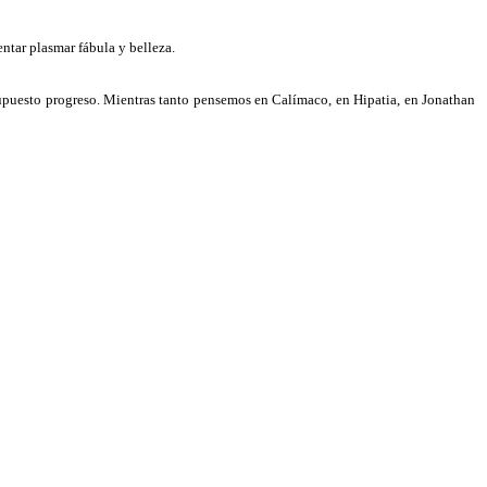
entar plasmar fábula y belleza.
 supuesto progreso. Mientras tanto pensemos en Calímaco, en Hipatia, en Jonathan