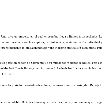
. Uno vive un universo en el cual el asombro llega a límites insospechados. La
arnos. La abyección, la estupidez, la intolerancia, la victimización individual y
 insensiblemente idiotas alentados por una industria cultural sin escrúpulos. Para
de su posición en torno a Sarmiento y a su mirada sobre ciertos caudillos. Pero eso
 enarbolaba José Tomás Boves, conocido como El León de los Llanos y también como
el extravío.
guros. Es portador de estados de ánimos, de sensaciones, de nostalgias. Refleja lo
vez sea saludable. De todas formas quiero decirles que soy un hombre que divaga