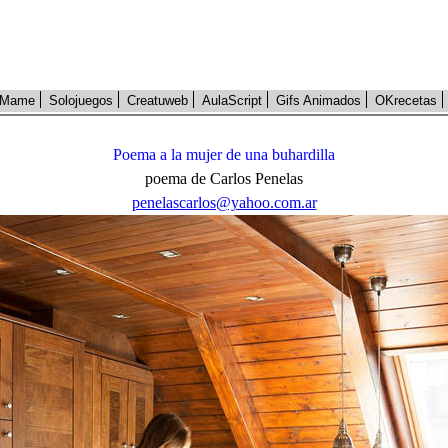
Mame
Solojuegos
Creatuweb
AulaScript
Gifs Animados
OKrecetas
Poema a la mujer de una buhardilla
poema de Carlos Penelas
penelascarlos@yahoo.com.ar