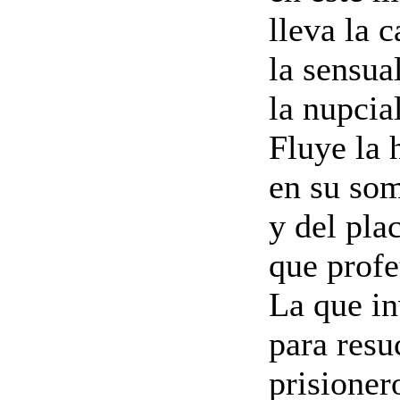
lleva la c
la sensua
la nupcia
Fluye la
en su som
y del plac
que profe
La que in
para resuc
prisioner