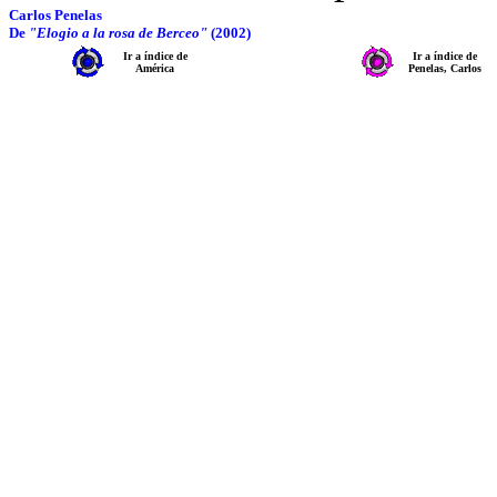
Carlos Penelas
De
"Elogio a la rosa de Berceo"
(2002)
Ir a índice de
Ir a índice de
América
Penelas, Carlos