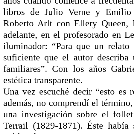
años cuando comencé a frecuentar 
libros de Julio Verne y Emilio
Roberto Arlt con Ellery Queen, 
adelante, en el profesorado en L
iluminador: “Para que un relato
suficiente que el autor describa
familiares”. Con los años Gabr
estética transparente.
Una vez escuché decir “esto es 
además, no comprendí el término, 
una investigación sobre el folle
Terrail (1829-1871). Éste había