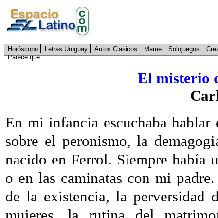
Horóscopo
Letras Uruguay
Autos Clasicos
Mame
Solojuegos
Cre
Parece que...
El misterio 
Carl
En mi infancia escuchaba hablar 
sobre el peronismo, la demagogia
nacido en Ferrol. Siempre había 
o en las caminatas con mi padre. 
de la existencia, la perversidad d
mujeres, la rutina del matrimon