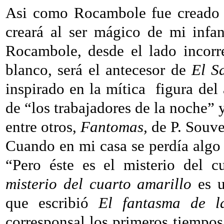
Asi como Rocambole fue creado p
creará al ser mágico de mi infa
Rocambole, desde el lado incorre
blanco, será el antecesor de
El S
inspirado en la mítica
figura del
de “los trabajadores de la noche” y
entre otros,
Fantomas,
de P. Souve
Cuando en mi casa se perdía algo 
“Pero éste es el misterio del c
misterio del cuarto amarillo
es u
que escribió
El fantasma de 
corresponsal los primeros tiempo