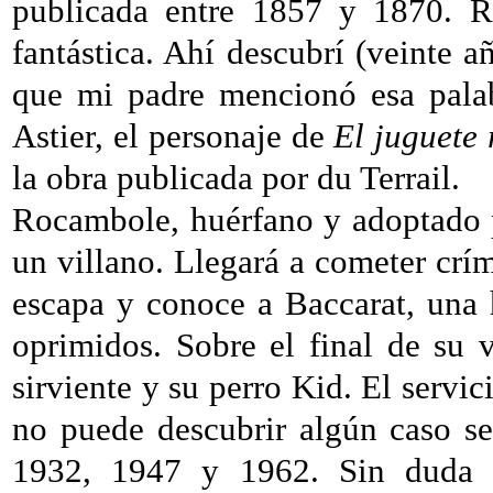
publicada entre 1857 y 1870. R
fantástica. Ahí descubrí (veinte
que mi padre mencionó esa palab
Astier, el personaje de
El juguete
la obra publicada por du Terrail.
Rocambole, huérfano y adoptado p
un villano. Llegará a cometer crím
escapa y conoce a Baccarat, una 
oprimidos. Sobre el final de su v
sirviente y su perro Kid. El servic
no puede descubrir algún caso se
1932, 1947 y 1962. Sin duda s