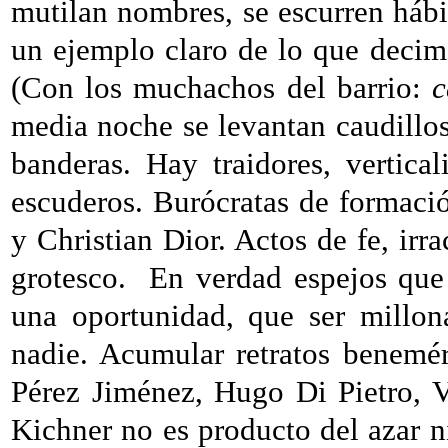
mutilan nombres, se escurren háb
un ejemplo claro de lo que deci
(Con los muchachos del barrio:
c
media noche se levantan caudillos
banderas. Hay traidores, vertica
escuderos. Burócratas de formació
y Christian Dior. Actos de fe, irra
grotesco.
En verdad espejos que
una oportunidad, que ser millon
nadie. Acumular retratos benemé
Pérez Jiménez, Hugo Di Pietro,
Kichner no es producto del azar 