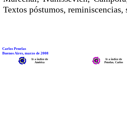
Textos póstumos, reminiscencias,
Carlos Penelas
Buenos Aires, marzo de 2008
Ir a índice de
Ir a índice de
América
Penelas, Carlos