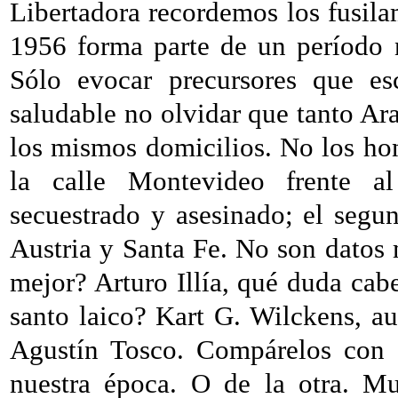
Libertadora
recordemos los fusilam
1956 forma parte de un período 
Sólo evocar precursores que esc
saludable no olvidar que tanto 
los mismos domicilios. No los hon
la calle Montevideo frente 
secuestrado y asesinado; el segu
Austria y Santa Fe. No son datos 
mejor? Arturo Illía, qué duda cab
santo laico? Kart G. Wilckens, au
Agustín Tosco. Compárelos con p
nuestra época. O de la otra. M