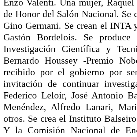
Enzo Valenti. Una mujer, Raquel
de Honor del Salón Nacional. Se 
Gino Germani. Se crean el INTA y
Gastón Bordelois. Se produce 
Investigación Científica y Tecn
Bernardo Houssey -Premio Nob
recibido por el gobierno por ser
invitación de continuar investi
Federico Leloir, José Antonio Ba
Menéndez, Alfredo Lanari, Mar
otros. Se crea el Instituto Balsei
Y
la Comisión
Nacional
de Ene