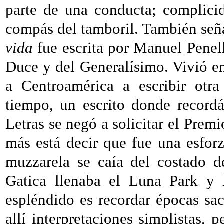
parte de una conducta; complicid
compás del tamboril. También señ
vida
fue escrita por Manuel Penel
Duce y del Generalísimo. Vivió en
a Centroamérica a escribir otra
tiempo, un escrito donde reco
Letras se negó a solicitar el Prem
más está decir que fue una esforz
muzzarela se caía del costado d
Gatica llenaba el Luna Park y
espléndido es recordar épocas sa
allí interpretaciones simplistas, 