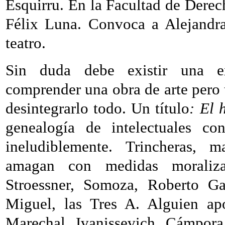
Esquirru. En
la Facultad
de Derech
Félix Luna. Convoca a Alejandra
teatro.
Sin duda debe existir una ex
comprender una obra de arte pero
desintegrarlo todo. Un título
: El
genealogía de intelectuales co
ineludiblemente. Trincheras, m
amagan con medidas moraliz
Stroessner, Somoza, Roberto Gal
Miguel, las Tres A. Alguien apo
Marechal, Ivanissevich, Cámpora,