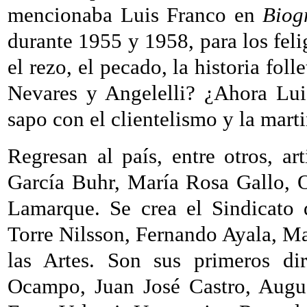
mencionaba Luis Franco en
Biog
durante 1955 y 1958, para los fel
el rezo, el pecado, la historia folle
Nevares y Angelelli? ¿Ahora Lui
sapo con el clientelismo y la mart
Regresan al país, entre otros, ar
García Buhr, María Rosa Gallo, O
Lamarque. Se crea el Sindicato 
Torre Nilsson, Fernando Ayala, Ma
las Artes. Son sus primeros dir
Ocampo, Juan José Castro, Augus