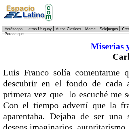
Horóscopo
Letras Uruguay
Autos Clasicos
Mame
Solojuegos
Cre
Parece que...
Miserias 
Carl
Luis Franco solía comentarme q
descubrir en el fondo de cada a
primera vez que
lo escuché me so
Con el tiempo advertí que la f
aparentaba. Dejaba de ser una s
deseos imaginarios, autoritarismo,