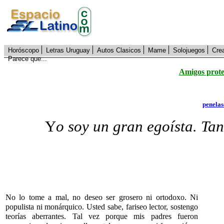
Horóscopo
Letras Uruguay
Autos Clasicos
Mame
Solojuegos
Cre
Parece que...
Amigos prote
penela
Y
o soy un gran egoísta. Tan
No lo tome a mal, no deseo ser grosero ni ortodoxo. Ni
populista ni monárquico. Usted sabe, fariseo lector, sostengo
teorías aberrantes. Tal vez porque mis padres fueron