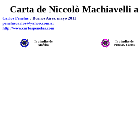
Carta de Niccolò Machiavelli 
Carlos Penelas
/
Buenos Aires, mayo 2011
penelascarlos@yahoo.com.ar
http://www.carlospenelas.com
Ir a índice de
Ir a índice de
América
Penelas, Carlos