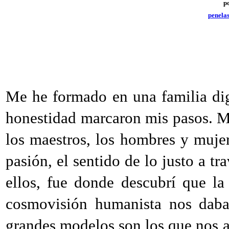
p
penela
Me he formado en una familia digna
honestidad marcaron mis pasos. 
los maestros, los hombres y muj
pasión, el sentido de lo justo a tr
ellos, fue donde descubrí que l
cosmovisión humanista nos daba 
grandes modelos son los que nos a