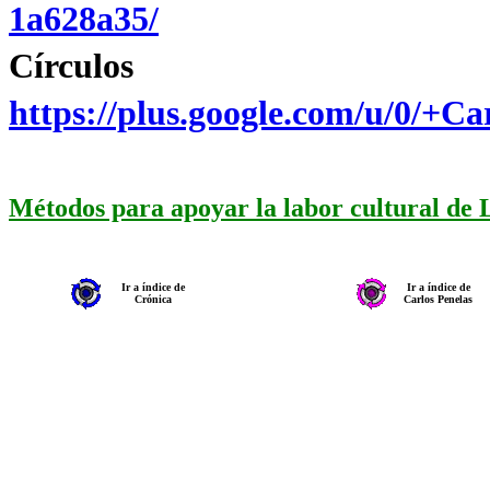
1a628a35/
Círculo
https://plus.google.com/u/0/+
Métodos para apoyar la labor cultural de
Ir a índice de
Ir a índice de
Crónica
Carlos Penelas