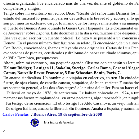
directa organizada. Fue encarcelado más de una vez durante el gobierno de Pe
compañeros y amigos.
Tengo sobre mi escritorio un recibo. Dice: “Recibí del señor Luis Danussi los 
estado del material lo permite, para ser devueltos a la brevedad y aconsejar lo q
son por nuestro exclusivo cargo, lo mismo que los riesgos inherentes a su manej
el puerto de Buenos Aires, durante
la Guerra
Civil
Española. Este documental es e
de
Amanecer sobre España.
Este documental la iba a ver, muchos años después, u
Una vez quiso escribir un cuento policial. Lo hizo y se presentó a un concurso 
Denevi. En el puesto número diez figuraba un relato,
El encendedor,
de un autor 
Con Rocío, emocionados, íbamos releyendo esos originales. Cartas de Luis Franc
evocaciones de picnics, certificados y diplomas de haber estudiado idiomas, ap
de Villa Domínico, presupuestos.
Ahora, sobre mi escritorio, una pequeña agenda. Observo con atención su letra 
Helmut Rüdiger, Lostigen 11,
Stokolm, Suerige. Carlos Rama, Coronel Alegre 
Camus, Nouvelle Revue Francaise, 5 Rue Sébastian-Bottin, París, 7.
Un anarco-sindicalista. Un hombre que viajaba en colectivo, en tren. Un ciudada
fuerte, de ojos claros, de cabello canoso, simpático, de buen carácter. Fumaba dos 
ser secretario general, a los dos años regresó a la rutina del taller. Para no hacer e
Falleció en mayo de 1978, de septicemia. Le habían colocado en
1974, a
tra
marcapasos fueron reimplantados
en otros pacientes, algo impensable, en ningú
Fui testigo de su cremación. El otro testigo fue Aldo Casanova, un viejo militan
De origen italiano, amaba la libertad. Sin fronteras. Amaba a España, y natural
Carlos Penelas
/
Buenos Aires, 19 de septiembre de 2008
Ir a índice de América
>