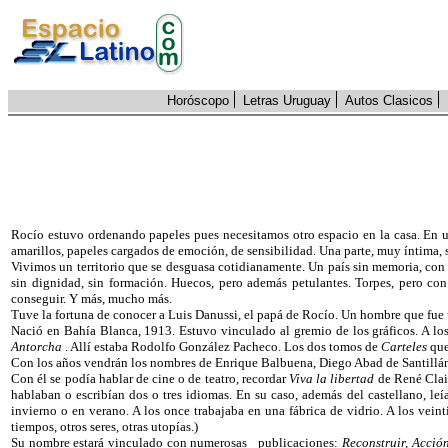
Horóscopo
Letras Uruguay
Autos Clasicos
Rocío estuvo ordenando papeles pues necesitamos otro espacio en la casa. En una
amarillos, papeles cargados de emoción, de sensibilidad. Una parte, muy íntima,
Vivimos un territorio que se desguasa cotidianamente. Un país sin memoria, con p
sin dignidad, sin formación. Huecos, pero además petulantes. Torpes, pero co
conseguir. Y más, mucho más.
Tuve la fortuna de conocer a Luis Danussi, el papá de Rocío. Un hombre que fue un
Nació en Bahía Blanca, 1913. Estuvo vinculado al gremio de los gráficos. A lo
Antorcha
.
Allí
estaba Rodolfo González Pacheco. Los dos tomos de
Carteles
que
Con los años vendrán los nombres de Enrique Balbuena, Diego Abad de Santillán,
Con él se podía hablar de cine o de teatro, recordar
Viva la libertad
de René Clai
hablaban o escribían dos o tres idiomas. En su caso, además del castellano, leí
invierno o en verano. A los once trabajaba en una fábrica de vidrio. A los vein
tiempos, otros seres, otras utopías.)
Su nombre estará vinculado con numerosas
publicaciones:
Reconstruir, Acció