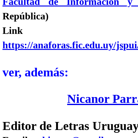
Facultad de Información y
República)
Link d
https://anaforas.fic.edu.uy/jsp
ver, además:
Nicanor Par
Editor de Letras Uruguay