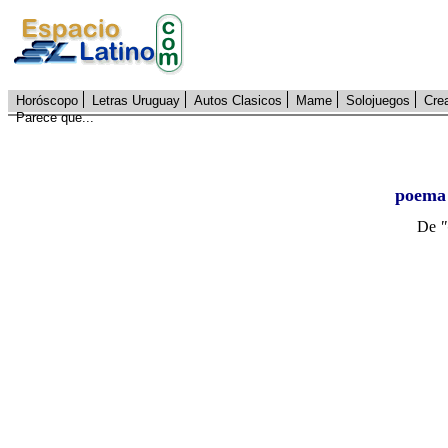
Horóscopo
Letras Uruguay
Autos Clasicos
Mame
Solojuegos
Cre
Parece que...
poema
De
"