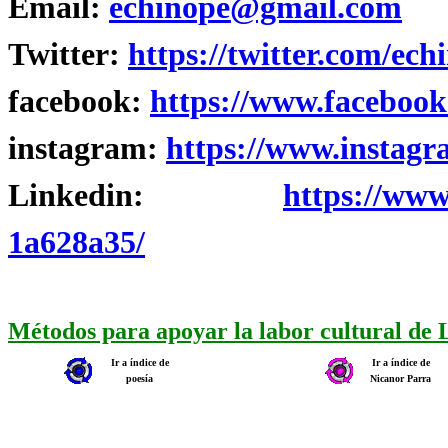
Email:
echinope@gmail.com
Twitter:
https://twitter.com/ech
facebook:
https://www.facebook
instagram:
https://www.instagr
Linkedin:
https://www
1a628a35/
Métodos para apoyar la labor cultural de
Ir a índice de
Ir a índice de
poesía
Nicanor Parra