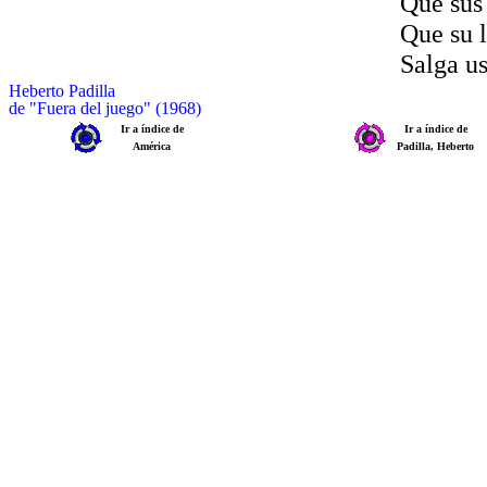
Que sus 
Que su l
Salga us
Heberto Padilla
de "Fuera del juego" (1968)
Ir a índice de
Ir a índice de
América
Padilla, Heberto