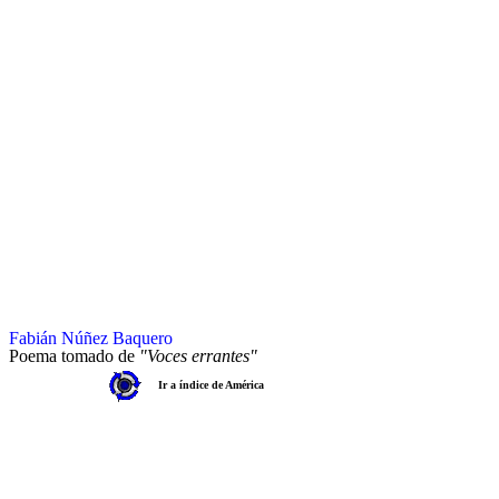
Fabián Núñez Baquero
Poema tomado de
"Voces errantes"
Ir a índice de América