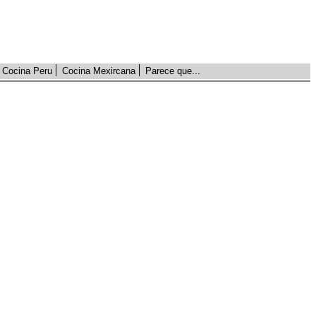
Cocina Peru
Cocina Mexircana
Parece que...