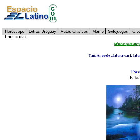
Horóscopo
Letras Uruguay
Autos Clasicos
Mame
Solojuegos
Cre
Parece que...
Métodos para apoya
También puede colaborar con la lab
Esca
Fabi