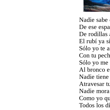
Nadie sabe 
De ese espa
De rodillas 
El rubí ya 
Sólo yo te 
Con tu pech
Sólo yo me 
Al bronco e
Nadie tiene 
Atravesar t
Nadie mora 
Como yo que
Todos los d