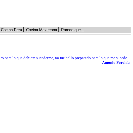
Cocina Peru
Cocina Mexircana
Parece que...
o para lo que debiera sucederme, no me hallo preparado para lo que me sucede...
Antonio Porchía