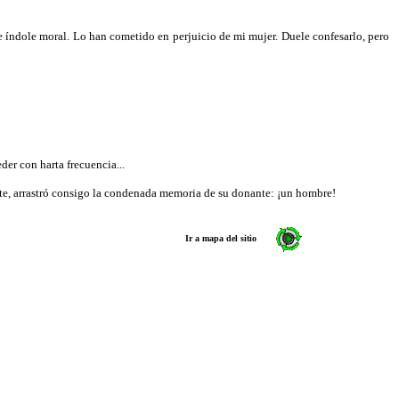
 de índole moral. Lo han cometido en perjuicio de mi mujer. Duele confesarlo, pero
er con harta frecuencia...
uerte, arrastró consigo la condenada memoria de su donante: ¡un hombre!
Ir a mapa del sitio