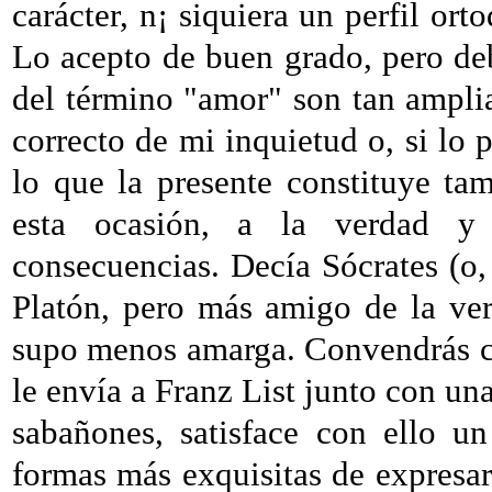
carácter, n¡ siquiera un perfil or
Lo acepto de buen grado, pero deb
del término "amor" son tan amplia
correcto de mi inquietud o, si lo p
lo que la presente constituye ta
esta ocasión, a la verdad y 
consecuencias. Decía Sócrates (o,
Platón, pero más amigo de la ver
supo menos amarga. Convendrás c
le envía a Franz List junto con un
sabañones, satisface con ello u
formas más exquisitas de expresar