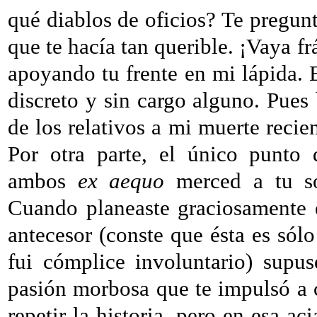
qué diablos de oficios? Te pregunt
que te hacía tan querible. ¡Vaya fr
apoyando tu frente en mi lápida. 
discreto y sin cargo alguno. Pues 
de los relativos a mi muerte recie
Por otra parte, el único punto 
ambos
ex aequo
merced a tu sol
Cuando planeaste graciosamente 
antecesor (conste que ésta es sól
fui cómplice involuntario) sup
pasión morbosa que te impulsó a c
repetir la historia, pero en esa a