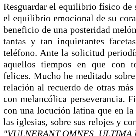
Resguardar el equilibrio físico de
el equilibrio emocional de su cor
beneficio de una posteridad melóm
tantas y tan inquietantes faceta
teléfono. Ante la solicitud period
aquellos tiempos en que con t
felices. Mucho he meditado sobre 
relación al recuerdo de otras má
con melancólica perseverancia. F
con una locución latina que en l
las iglesias, sobre sus relojes y co
"VULNERANT OMNES, ULTIMA 