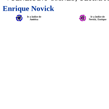
Enrique Novick
Ir a índice de
Ir a índice de
América
Novick, Enrique