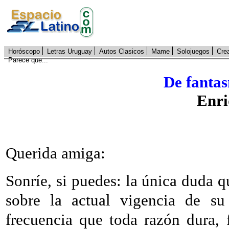
Horóscopo
Letras Uruguay
Autos Clasicos
Mame
Solojuegos
Cre
Parece que...
De fantas
Enri
Querida amiga:
Sonríe, si puedes: la única duda q
sobre la actual vigencia de su
frecuencia que toda razón dura,