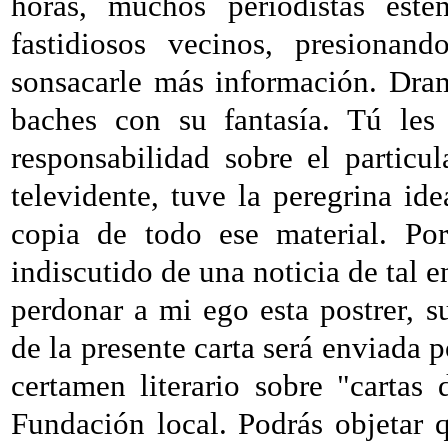
horas, muchos periodistas est
fastidiosos vecinos, presionan
sonsacarle más información. Dram
baches con su fantasía. Tú les
responsabilidad sobre el particu
televidente, tuve la peregrina id
copia de todo ese material. Por
indiscutido de una noticia de tal 
perdonar a mi ego esta postrer, 
de la presente carta será enviada p
certamen literario sobre "carta
Fundación local. Podrás objetar q