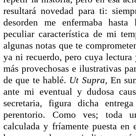
resultará novedad para ti: siem
desorden me enfermaba hasta l
peculiar característica de mi t
algunas notas que te comprometen
ya ni recuerdo, pero cuya lectura
más provechosas e ilustrativas pa
de que te hablé.
Ut Supra
, En su
ante mi eventual y dudosa caus
secretaria, figura dicha entr
perentorio. Como ves; toda u
calculada y fríamente puesta en 