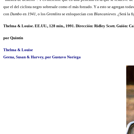
que el del ciclista negro sobresale como el más forzado. Y a esto se agregan to
con
Dumbo
en
1941,
o los
Gremlins
se enloquecían con
Blancanieves.
¿Será la f
Thelma & Louise. EE.UU., 128 min., 1991. Dirección: Ridley Scott. Guión: C
por Quintín
Thelma & Louise
Geena, Susan & Harvey, por Gustavo Noriega