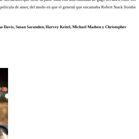
 película de amor, del modo en que el general que encarnaba Robert Stack lloraba
ena Davis, Susan Sarandon, Harvey Keitel, Michael Madsen y Christopher