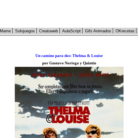
Mame
Solojuegos
Creatuweb
AulaScript
Gifs Animados
OKrecetas
Un camino para dos: Thelma & Louise
por Gustavo Noriega y Quintín