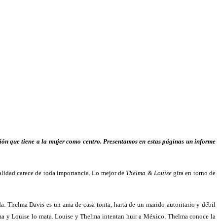
ón que tiene a la mujer como centro. Presentamos en estas páginas un informe
realidad carece de toda importancia. Lo mejor de
Thelma & Louise
gira en torno de
a. Thelma Davis es un ama de casa tonta, harta de un marido autoritario y débil
elma y Louise lo mata. Louise y Thelma intentan huir a México. Thelma conoce la