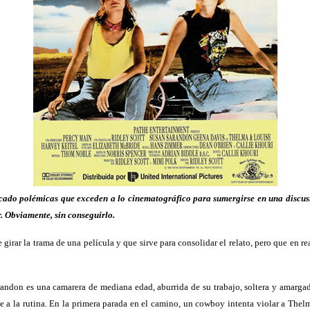
cado polémicas que exceden a lo cinematográfico para sumergirse en una discusi
r. Obviamente, sin conseguirlo.
 girar la trama de una película y que sirve para consolidar el relato, pero que en 
randon es una camarera de mediana edad, aburrida de su trabajo, soltera y amargad
e a la rutina. En la primera parada en el camino, un cowboy intenta violar a Th