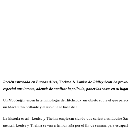
Recién estrenada en Buenos Aires,
Thelma & Louise
de Ridley Scott ha provo
especial que intenta, además de analizar la película, poner las cosas en su luga
Un
MacGuffin
es, en la terminología de Hitchcock, un objeto sobre el que parece
un MacGuffin brillante y el uso que se hace de él.
La historia es así: Louise y Thelma empiezan siendo dos caricaturas. Louise Sa
mental. Louise y Thelma se van a la montaña por el fin de semana para escaparl