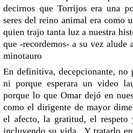
decirnos que Torrijos era una 
seres del reino animal era como 
quien trajo tanta luz a nuestra his
que -recordemos- a su vez alude 
minotauro
En definitiva, decepcionante, no p
ni porque esperara un video lau
porque lo que Omar dejó en nuest
como el dirigente de mayor dime
el afecto, la gratitud, el respeto
incluyendo su vida. Y tratarlo en