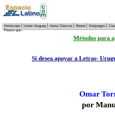
Horóscopo
Letras Uruguay
Autos Clasicos
Mame
Solojuegos
Cre
Parece que...
Métodos para a
Si desea apoyar a Letras- Urug
Omar Torri
por Manue