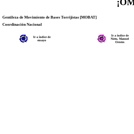
¡OM
Gentileza de Movimiento de Bases Torrijistas [MOBAT]
Coordinación Nacional
Ir a índice de
Ir a índice de
Nieto, Manuel
ensayo
Orestes