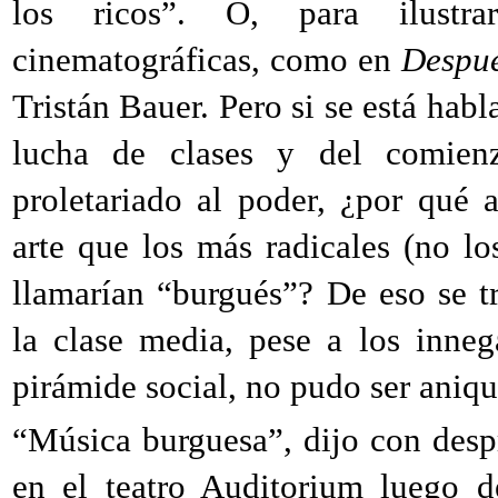
los ricos”. O, para ilustr
cinematográficas, como en
Despué
Tristán Bauer. Pero si se está hab
lucha de clases y del comien
proletariado al poder, ¿por qué 
arte que los más radicales (no l
llamarían “burgués”? De eso se tr
la clase media, pese a los inne
pirámide social, no pudo ser aniqu
“Música burguesa”, dijo con desp
en el teatro Auditorium luego d