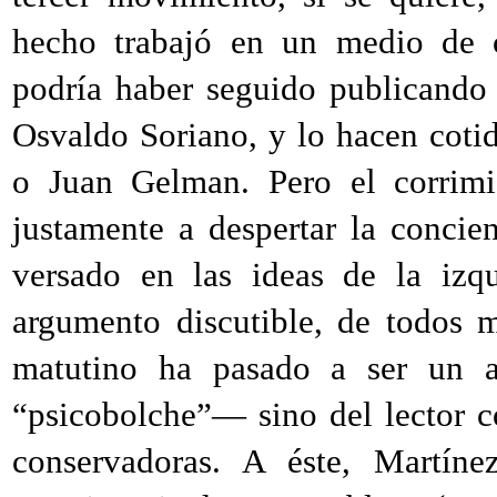
hecho trabajó en un medio de c
podría haber seguido publicando 
Osvaldo Soriano, y lo hacen cot
o Juan Gelman. Pero el corrim
justamente a despertar la concie
versado en las ideas de la iz
argumento discutible, de todos m
matutino ha pasado a ser un a
“psicobolche”— sino del lector 
conservadoras. A éste, Martín