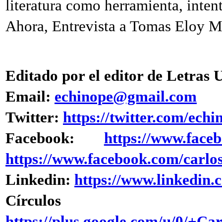
literatura como herramienta, intent
Ahora, Entrevista a Tomas Eloy M
Editado por el editor de Letras
Email:
echinope@gmail.com
Twitter:
https://twitter.com/echi
Facebook:
https://www.face
https://www.facebook.com/carlo
Linkedin:
https://www.linkedin.
Círculo
https://plus.google.com/u/0/+C