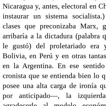
Nicaragua y, antes, electoral en Ch
instaurar un sistema socialista
clases que preconizaba Marx, g
arribaría a la dictadura (palabra 
le gustó) del proletariado era
Bolivia, en Perú y en otras tanta
en la Argentina. En ese sentid
cronista que se entienda bien lo 
posee una alta carga de ironía qu
por anticipado—, la izquierd
agradecerle al modelo económ