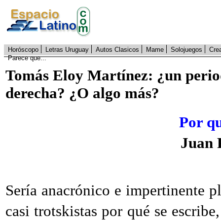
Horóscopo
Letras Uruguay
Autos Clasicos
Mame
Solojuegos
Cre
Parece que...
Tomás Eloy Martínez: ¿un period
derecha? ¿O algo más?
Por qu
Juan 
Sería anacrónico e impertinente p
casi trotskistas por qué se escribe