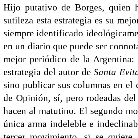
Hijo putativo de Borges, quien 
sutileza esta estrategia es su me
siempre identificado ideológicame
en un diario que puede ser connot
mejor periódico de la Argentina
estrategia del autor de
Santa Evit
sino publicar sus columnas en el c
de Opinión, sí, pero rodeadas del
hacen al matutino. El segundo mov
única arma indeleble e indeclinab
tercer movimiento, si se quiere,