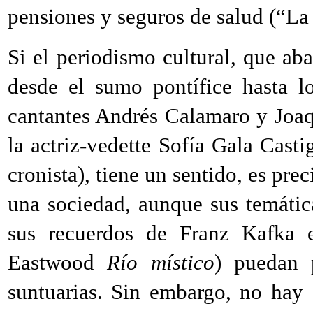
pensiones y seguros de salud (“La 
Si el periodismo cultural, que a
desde el sumo pontífice hasta l
cantantes Andrés Calamaro y Joaq
la actriz-vedette Sofía Gala Castig
cronista), tiene un sentido, es pre
una sociedad, aunque sus temáti
sus recuerdos de Franz Kafka e
Eastwood
Río místico
) puedan p
suntuarias. Sin embargo, no hay 