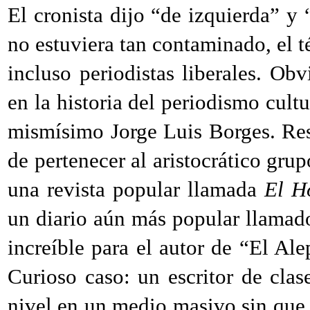
El cronista dijo “de izquierda” y “
no estuviera tan contaminado, el 
incluso periodistas liberales. O
en la historia del periodismo cultu
mismísimo Jorge Luis Borges. Res
de pertenecer al aristocrático grup
una revista popular llamada
El H
un diario aún más popular llama
increíble para el autor de “El Al
Curioso caso: un escritor de cla
nivel en un medio masivo sin que 