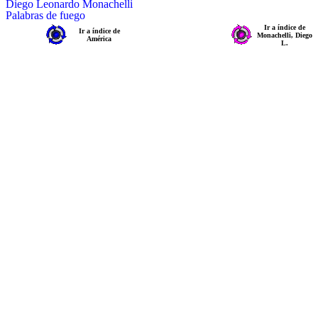
Diego Leonardo Monachelli
Palabras de fuego
Ir a índice de
Ir a índice de
Monachelli, Diego
América
L.