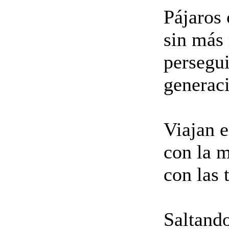
Pájaros 
sin más 
persegui
generaci
Viajan e
con la m
con las 
Saltando