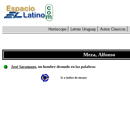
Horóscopo
Letras Uruguay
Autos Clasicos
Meza, Alfonso
José Saramago
, un hombre desnudo en las palabras
Ir a índice de ensayo