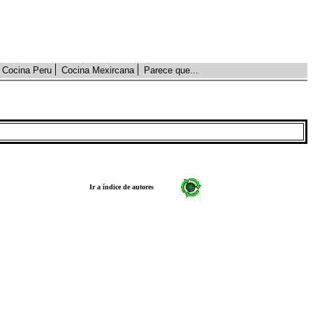
Cocina Peru
Cocina Mexircana
Parece que...
Ir a índice de autores