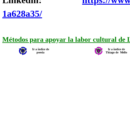
Linkedin:
https://www
1a628a35/
Métodos para apoyar la labor cultural de
Ir a índice de
Ir a índice de
poesía
Thiago de
Mello