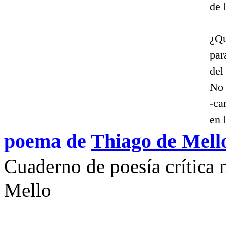
de 
¿Qu
par
del
No 
-ca
en 
poema de
Thiago de Mell
Cuaderno de poesía crítica
Mello