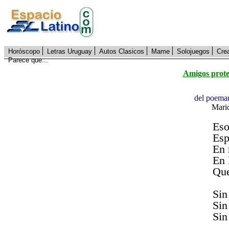
Horóscopo
Letras Uruguay
Autos Clasicos
Mame
Solojuegos
Cre
Parece que...
Amigos prote
del poema
Mari
Eso
Esp
En 
En 
Que
Sin
Sin
Sin