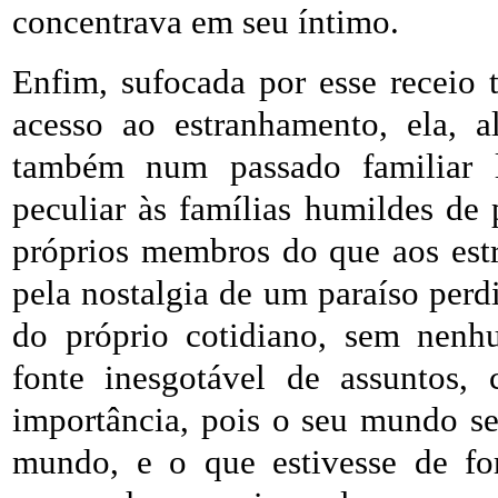
concentrava em seu íntimo.
Enfim, sufocada por esse receio 
acesso ao estranhamento, ela, a
também num passado familiar l
peculiar às famílias humildes de 
próprios membros do que aos estra
pela nostalgia de um paraíso per
do próprio cotidiano, sem nenh
fonte inesgotável de assuntos,
importância, pois o seu mundo s
mundo, e o que estivesse de for