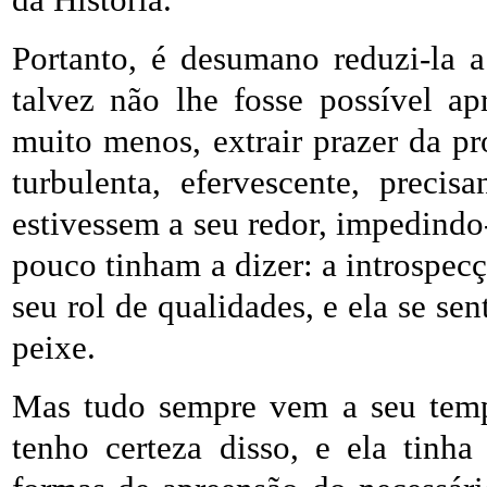
Portanto, é desumano reduzi-la 
talvez não lhe fosse possível ap
muito menos, extrair prazer da pr
turbulenta, efervescente, preci
estivessem a seu redor, impedindo
pouco tinham a dizer: a introspecç
seu rol de qualidades, e ela se se
peixe.
Mas tudo sempre vem a seu temp
tenho certeza disso, e ela tinh