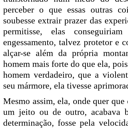
perceber o que essas outras co
soubesse extrair prazer das exper
permitisse, elas conseguiriam
engessamento, talvez protetor e c
alçar-se além da própria monta
homem mais forte do que ela, poi
homem verdadeiro, que a violent
seu mármore, ela tivesse aprimora
Mesmo assim, ela, onde quer que e
um jeito ou de outro, acabava br
determinação, fosse pela velocid