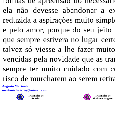
formas de apreensão do necessár
ela não devesse abandonar a e
reduzida a aspirações muito simpl
e pelo amor, porque do seu jeito
que sempre estivera no lugar cert
talvez só viesse a lhe fazer mui
vencidas pela novidade que as tran
sempre ter muito cuidado com ce
risco de murcharem ao serem retir
Augusto Mariante
mariantefurtado@hotmail.com
Ir a índice de
Ir a índice de
América
Mariante, Augusto