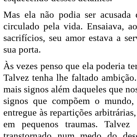
Mas ela não podia ser acusada 
circulado pela vida. Ensaiava, 
sacrifícios, seu amor estava a s
sua porta.
Às vezes penso que ela poderia te
Talvez tenha lhe faltado ambição
mais signos além daqueles que nos
signos que compõem o mundo, pe
entregue às repartições arbitrária
em pequenos traumas. Talvez e
transtornado num medo do des