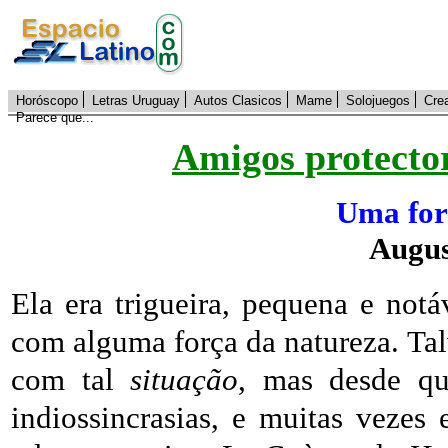
Horóscopo
Letras Uruguay
Autos Clasicos
Mame
Solojuegos
Cre
Parece que...
Amigos protecto
Uma for
Augus
Ela era trigueira, pequena e notá
com alguma força da natureza. Tal
com tal
situação
, mas desde qu
indiossincrasias, e muitas vezes