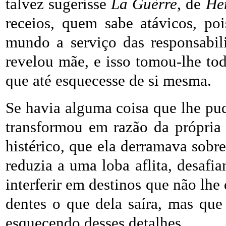
talvez sugerisse
La Guèrre
, de
He
receios, quem sabe atávicos, po
mundo a serviço das responsabil
revelou mãe, e isso tomou-lhe to
que até esquecesse de si mesma.
Se havia alguma coisa que lhe pud
transformou em razão da própria 
histérico, que ela derramava sobre
reduzia a uma loba aflita, desafi
interferir em destinos que não lh
dentes o que dela saíra, mas que
esquecendo desses detalhes.