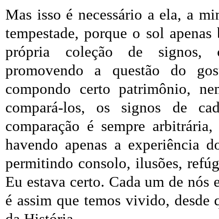
Mas isso é necessário a ela, a mi
tempestade, porque o sol apenas b
própria coleção de signos, 
promovendo a questão do gost
compondo certo patrimônio, ne
compará-los, os signos de ca
comparação é sempre arbitrária,
havendo apenas a experiência do
permitindo consolo, ilusões, refúg
Eu estava certo. Cada um de nós e
é assim que temos vivido, desde
da História.