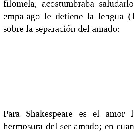
filomela, acostumbraba saludarl
empalago le detiene la lengua (
sobre la separación del amado:
Para Shakespeare es el amor l
hermosura del ser amado; en cuant