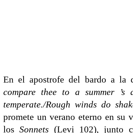
En el apostrofe del bardo a la 
compare thee to a summer ’s 
temperate./Rough winds do shak
promete un verano eterno en su ve
los
Sonnets
(Levi 102), junto c