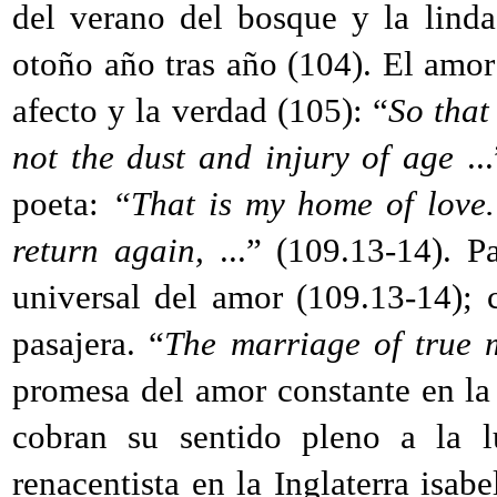
del verano del bosque y la linda
otoño año tras año (104). El amor
afecto y la verdad (105): “
So that
not the dust and injury of age
..
poeta:
“That is my home of love. 
return again,
...” (109.13-14). P
universal del amor (109.13-14); 
pasajera. “
The marriage of true 
promesa del amor constante en la 
cobran su sentido pleno a la l
renacentista en la Inglaterra isab