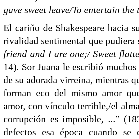
gave sweet leave/To entertain the 
El cariño de Shakespeare hacia su
rivalidad sentimental que pudiera s
friend and I are one;/ Sweet flatt
14). Sor Juana le escribió muchos 
de su adorada virreina, mientras 
forman eco del mismo amor que 
amor, con vínculo terrible,/el alm
corrupción es imposible, ...” (18
defectos esa época cuando se 