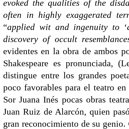
evoked the qualities of the disda
often in highly exaggerated ter
“
applied wit and ingenuity to
‘
discovery of occult resemblance
evidentes en la obra de ambos po
Shakespeare es pronunciada, (L
distingue entre los grandes poe
poco favorables para el teatro en
Sor Juana Inés pocas obras teatr
Juan Ruiz de Alarcón, quien pasó
gran reconocimiento de su genio.