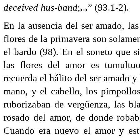
deceived hus-band
;...” (93.1-2).
En la ausencia del ser amado, las
flores de la primavera son solame
el bardo (98). En el soneto que si
las flores del amor es tumultu
recuerda el hálito del ser amado y 
mano, y el cabello, los pimpollos
ruborizaban de vergüenza, las bla
rosado del amor, de donde robaba
Cuando era nuevo el amor y est