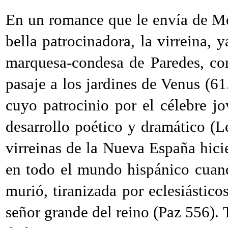
En un romance que le envía de Méx
bella patrocinadora, la virreina, 
marquesa-condesa de Paredes, c
pasaje a los jardines de Venus (6
cuyo patrocinio por el célebre j
desarrollo poético y dramático (Le
virreinas de la Nueva España hic
en todo el mundo hispánico cuan
murió, tiranizada por eclesiástic
señor grande del reino (Paz 556). 