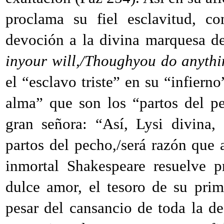
proclama su fiel esclavitud, 
devoción a la divina marquesa d
inyour will,/Thoughyou do anythin
el “esclavo triste” en su “infierno
alma” que son los “partos del p
gran señora: “Así, Lysi divina,
partos del pecho,/será razón que a 
inmortal Shakespeare resuelve p
dulce amor, el tesoro de su prim
pesar del cansancio de toda la de