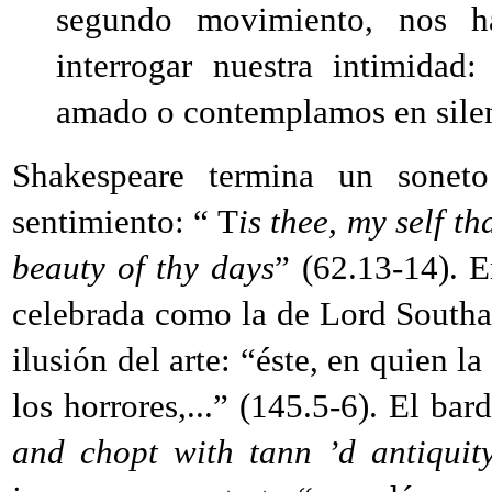
segundo movimiento, nos h
interrogar nuestra intimidad
amado o contemplamos en silen
Shakespeare termina un sonet
sentimiento: “ T
is thee, my self t
beauty of thy days
” (62.13-14). 
celebrada como la de Lord Southa
ilusión del arte: “éste, en quien l
los horrores,...” (145.5-6). El ba
and chopt with tann ’d antiquit