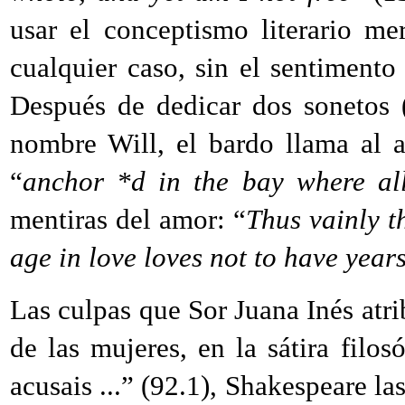
usar el conceptismo literario me
cualquier caso, sin el sentimento
Después de dedicar dos sonetos 
nombre Will, el bardo llama al 
“
anchor *d in the bay where al
mentiras del amor: “
Thus vainly t
age in love loves not to have years
Las culpas que Sor Juana Inés atr
de las mujeres, en la sátira fil
acusais ...” (92.1), Shakespeare l