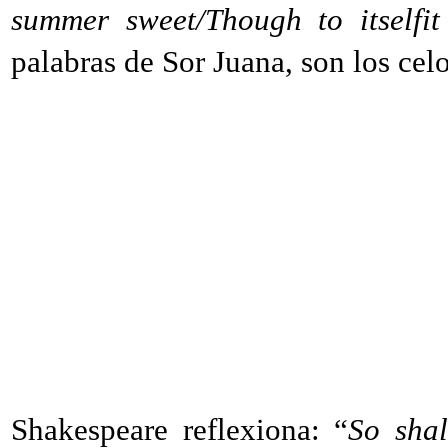
summer sweet/Though to itselfit
palabras de Sor Juana, son los cel
Shakespeare reflexiona: “
So shal