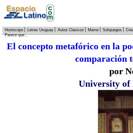
Horóscopo
Letras Uruguay
Autos Clasicos
Mame
Solojuegos
Cre
Parece que...
El concepto metafórico en la po
comparación t
por 
University o