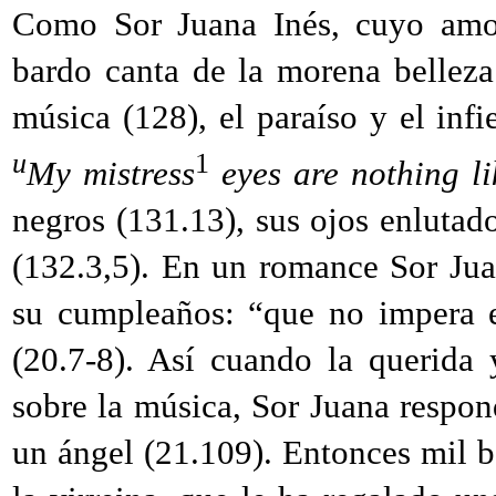
Como Sor Juana Inés, cuyo amor
bardo canta de la morena belleza
música (128), el paraíso y el inf
u
1
My mistress
eyes are nothing li
negros (131.13), sus ojos enluta
(132.3,5). En un romance Sor Jua
su cumpleaños: “que no impera en
(20.7-8). Así cuando la querida
sobre la música, Sor Juana respon
un ángel (21.109). Entonces mil 