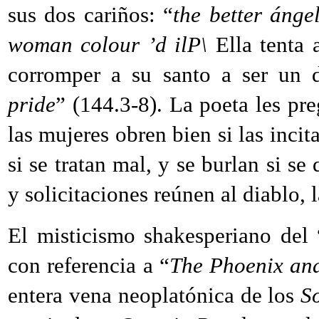
sus dos cariños: “
the better ángel
woman colour ’d ilP\
Ella tenta 
corromper a su santo a ser un d
pride
” (144.3-8). La poeta les pr
las mujeres obren bien si las inci
si se tratan mal, y se burlan si s
y solicitaciones reúnen al diablo,
El misticismo shakesperiano del
con referencia a “
The Phoenix and
entera vena neoplatónica de los
S