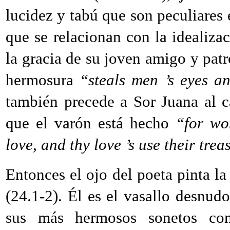
lucidez y tabú que son peculiares
que se relacionan con la idealiza
la gracia de su joven amigo y pat
hermosura
“steals men ’s eyes a
también precede a Sor Juana al ca
que el varón está hecho
“for w
love, and thy love ’s use their trea
Entonces el ojo del poeta pinta la
(24.1-2). Él es el vasallo desnud
sus más hermosos sonetos c