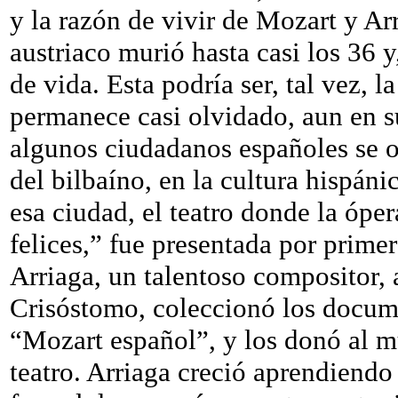
y la razón de vivir de Mozart y Ar
austriaco murió hasta casi los 36 y
de vida. Esta podría ser, tal vez, l
permanece casi olvidado, aun en su
algunos ciudadanos españoles se o
del bilbaíno, en la cultura hispáni
esa ciudad, el teatro donde la ópe
felices,” fue presentada por prime
Arriaga, un talentoso compositor, a
Crisóstomo, coleccionó los docum
“Mozart español”, y los donó al m
teatro. Arriaga creció aprendiendo 