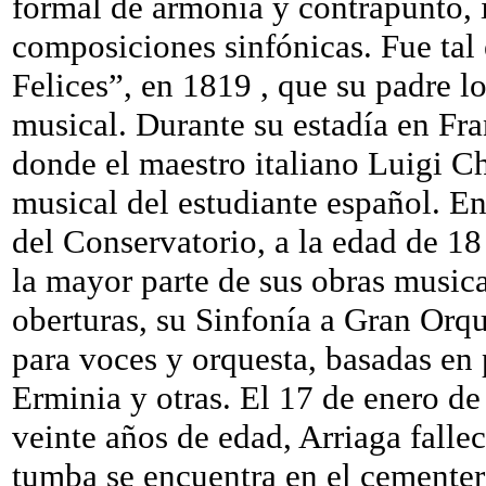
formal de armonía y contrapunto, i
composiciones sinfónicas. Fue tal 
Felices”, en 1819 , que su padre l
musical. Durante su estadía en Fra
donde el maestro italiano Luigi C
musical del estudiante español. E
del Conservatorio, a la edad de 1
la mayor parte de sus obras musical
oberturas, su Sinfonía a Gran Orque
para voces y orquesta, basadas e
Erminia y otras. El 17 de enero de
veinte años de edad, Arriaga falle
tumba se encuentra en el cementer