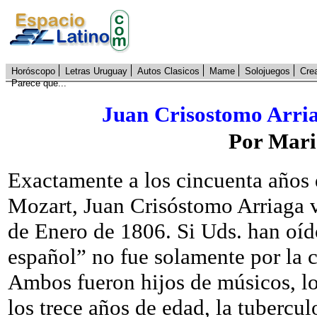
Horóscopo
Letras Uruguay
Autos Clasicos
Mame
Solojuegos
Cre
Parece que...
Juan Crisostomo Arria
Por Mari
Exactamente a los cincuenta año
Mozart, Juan Crisóstomo Arriaga 
de Enero de 1806. Si Uds. han oíd
español” no fue solamente por la c
Ambos fueron hijos de músicos, lo
los trece años de edad, la tuberc