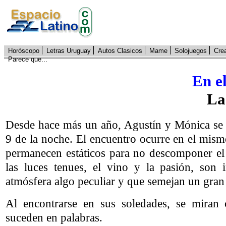
Horóscopo
Letras Uruguay
Autos Clasicos
Mame
Solojuegos
Cre
Parece que...
En el
La
Desde hace más un año, Agustín y Mónica se r
9 de la noche. El encuentro ocurre en el mism
permanecen estáticos para no descomponer el
las luces tenues, el vino y la pasión, son 
atmósfera algo peculiar y que semejan un gran
Al encontrarse en sus soledades, se miran 
suceden en palabras.