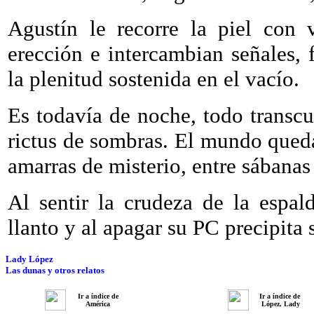
Agustín le recorre la piel con 
erección e intercambian señales, 
la plenitud sostenida en el vacío.
Es todavía de noche, todo transcu
rictus de sombras. El mundo qued
amarras de misterio, entre sábanas
Al sentir la crudeza de la espal
llanto y al apagar su PC precipita 
Lady López
Las dunas y otros relatos
Ir a índice de
Ir a índice de
América
López, Lady