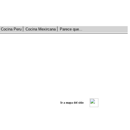
Cocina Peru
Cocina Mexircana
Parece que...
Ir a mapa del sitio