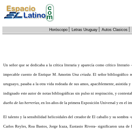
Horóscopo
Letras Uruguay
Autos Clasicos
Un señor que se dedicaba a la crítica literaria y aparecía como crítico liter
impecable cuento de Enrique M. Amorim
Una criada.
El señor bibliográfico 
uruguayo, pasaba a la otra vida rodeada de sus amos, apaciblemente, asistida 
indignado este autor de notas bibliográficas sin pulso ni respiración, y contes
dueño de las herrerías,
en los años de la primera Exposición Universal y en el im
El talento y la sensibilidad helicoidales del creador de El caballo y su sombra
Carlos Reyles, Roa Bastos, Jorge Icaza, Eustasio Rivera- significaron una de 