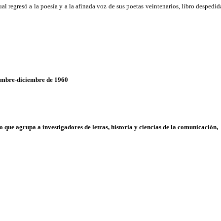
al regresó a la poesía y a la afinada voz de sus poetas veintenarios, libro despedid
mbre-diciembre de 1960
o que agrupa a investigadores de letras, historia y ciencias de la comunicación,