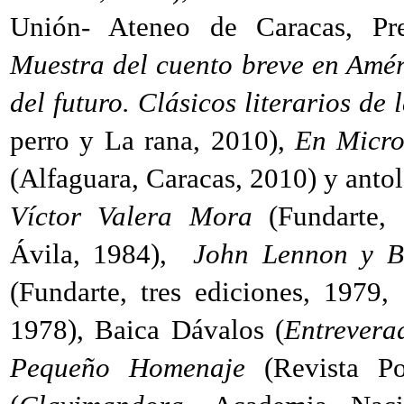
Unión- Ateneo de Caracas, 
Muestra del cuento breve en Amér
del futuro. Clásicos literarios de 
perro y La rana, 2010),
En Micro
(Alfaguara, Caracas, 2010) y antol
Víctor Valera Mora
(Fundarte,
Ávila, 1984),
John Lennon y B
(Fundarte, tres ediciones, 1979
1978), Baica Dávalos (
Entrevera
Pequeño Homenaje
(Revista Po