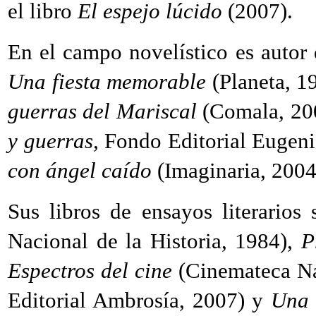
el libro
El espejo lúcido
(2007).
En el campo novelístico es autor
Una fiesta memorable
(Planeta, 1
guerras del Mariscal
(Comala, 200
y guerras,
Fondo Editorial Eugeni
con ángel caído
(Imaginaria, 200
Sus libros de ensayos literarios
Nacional de la Historia, 1984),
P
Espectros del cine
(Cinemateca N
Editorial Ambrosía, 2007) y
Una 