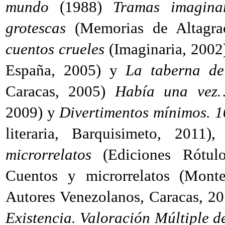
mundo
(1988)
Tramas imagina
grotescas
(Memorias de Altagr
cuentos crueles
(Imaginaria, 2002
España, 2005) y
La taberna de
Caracas, 2005)
Había una vez…
2009) y
Divertimentos mínimos. 1
literaria, Barquisimeto, 2011)
microrrelatos
(Ediciones Rótulo
Cuentos y microrrelatos (Monte
Autores Venezolanos, Caracas, 2
Existencia. Valoración Múltiple d