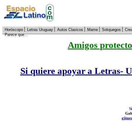
Horóscopo
Letras Uruguay
Autos Clasicos
Mame
Solojuegos
Cre
Parece que...
Amigos protecto
Si quiere apoyar a Letras- 
S
Gab
gjime