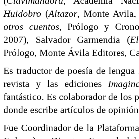
(
Clavimandora
, Academia Naci
Huidobro
(
Altazor
, Monte Avila,
otros cuentos,
Prólogo y Cronol
2007), Salvador Garmendia (
El
Prólogo, Monte Ávila Editores, Ca
Es traductor de poesía de lengua 
revista y las ediciones
Imagina
fantástico. Es colaborador de los p
donde escribe artículos de opinión 
Fue Coordinador de la Plataforma 