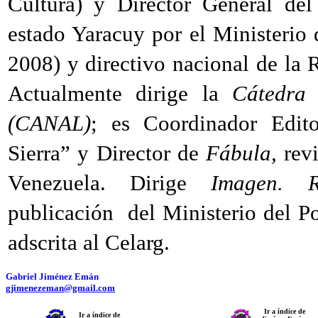
Cultura) y Director General del
estado Yaracuy por el Ministerio 
2008) y directivo nacional de la 
Actualmente dirige la
Cátedra
(CANAL)
; es Coordinador Edito
Sierra” y Director de
Fábula,
revi
Venezuela. Dirige
Imagen. R
publicación del Ministerio del Po
adscrita al Celarg.
Gabriel Jiménez Emán
gjimenezeman@gmail.com
Ir a índice de
Ir a índice de