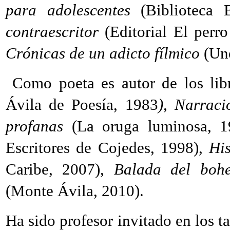
para adolescentes
(Biblioteca 
contraescritor
(Editorial El perr
Crónicas de un adicto fílmico
(Une
Como poeta es autor de los li
Ávila de Poesía, 1983
), Narraci
profanas
(La oruga luminosa, 
Escritores de Cojedes, 1998),
Hi
Caribe, 2007),
Balada del bohe
(Monte Ávila, 2010).
Ha sido profesor invitado en los ta