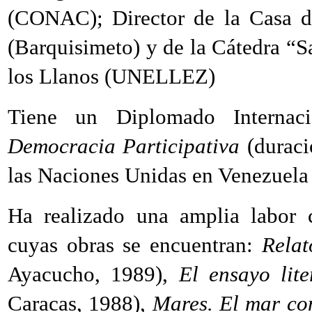
(CONAC); Director de la Casa d
(Barquisimeto) y de la Cátedra “
los Llanos (UNELLEZ)
Tiene un Diplomado Interna
Democracia Participativa
(duraci
las Naciones Unidas en Venezuela 
Ha realizado una amplia labor c
cuyas obras se encuentran:
Relat
Ayacucho, 1989),
El ensayo lit
Caracas, 1988),
Mares. El mar co