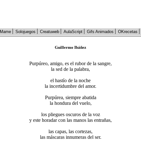
Mame
Solojuegos
Creatuweb
AulaScript
Gifs Animados
OKrecetas
Guillermo Ibáñez
Purpúreo, amigo, es el rubor de la sangre,
la sed de la palabra,
el hastío de la noche
la incertidumbre del amor.
Purpúrea, siempre abatida
la hondura del vuelo,
los pliegues oscuros de la voz
y este horadar con las manos las entrañas,
las capas, las cortezas,
las máscaras innumeras del ser.