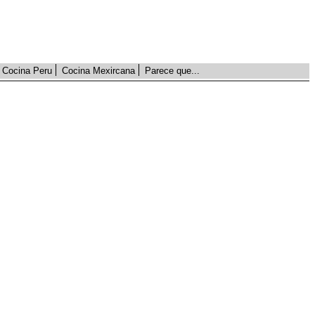
Cocina Peru
Cocina Mexircana
Parece que...