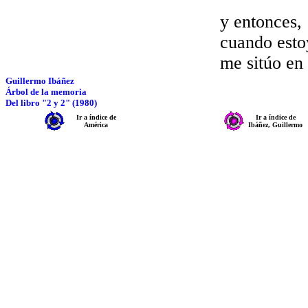
y entonces,
cuando esto
me sitúo en
Guillermo Ibáñez
Árbol de la memoria
Del libro "2 y 2" (1980)
Ir a índice de
Ir a índice de
América
Ibáñez, Guillermo