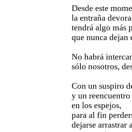
Desde este mom
la entraña devor
tendrá algo más p
que nunca dejan d
No habrá interca
sólo nosotros, de
Con un suspiro de
y un reencuentro 
en los espejos,
para al fin perde
dejarse arrastrar a