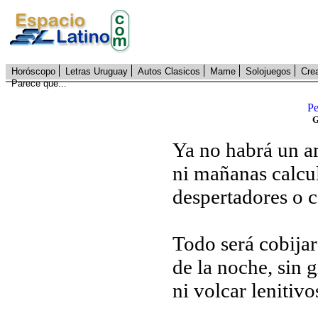
Horóscopo
Letras Uruguay
Autos Clasicos
Mame
Solojuegos
Cre
Parece que...
Pe
G
Ya no habrá un a
ni mañanas calcul
despertadores o c
Todo será cobijar
de la noche, sin 
ni volcar lenitivo