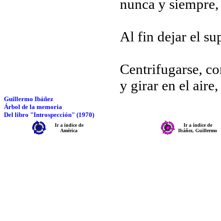
nunca y siempre, 
Al fin dejar el su
Centrifugarse, c
y girar en el aire
Guillermo Ibáñez
Árbol de la memoria
Del libro "Introspección" (1970)
Ir a índice de
Ir a índice de
América
Ibáñez, Guillermo