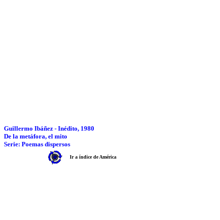
Guillermo Ibáñez - Inédito, 1980
De la metáfora, el mito
Serie: Poemas dispersos
Ir a índice de América