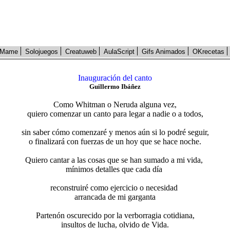
Mame
Solojuegos
Creatuweb
AulaScript
Gifs Animados
OKrecetas
Inauguración del canto
Guillermo Ibáñez
Como Whitman o Neruda alguna vez,
quiero comenzar un canto para legar a nadie o a todos,
sin saber cómo comenzaré y menos aún si lo podré seguir,
o finalizará con fuerzas de un hoy que se hace noche.
Quiero cantar a las cosas que se han sumado a mi vida,
mínimos detalles que cada día
reconstruiré como ejercicio o necesidad
arrancada de mi garganta
Partenón oscurecido por la verborragia cotidiana,
insultos de lucha, olvido de Vida.