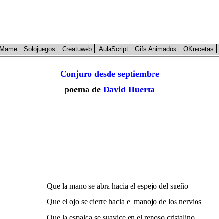
Mame
Solojuegos
Creatuweb
AulaScript
Gifs Animados
OKrecetas
Conjuro desde septiembre
poema de
David Huerta
Que la mano se abra hacia el espejo del sueño
Que el ojo se cierre hacia el manojo de los nervios
Que la espalda se suavice en el reposo cristalino