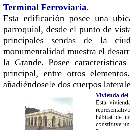
Terminal Ferroviaria.
Esta edificación posee una ubic
parroquial, desde el punto de vist
principales sendas de la ci
monumentalidad muestra el desarro
la Grande. Posee característica
principal, entre otros elemento
añadiéndosele dos cuerpos laterale
Vivienda del
Esta viviend
representativo
hábitat de u
constituye un