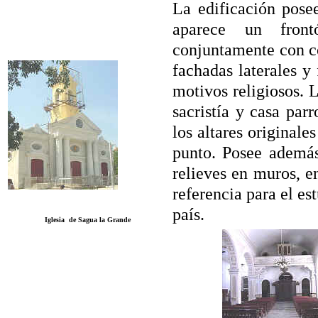
La edificación posee
aparece un front
conjuntamente con co
fachadas laterales y 
motivos religiosos. L
sacristía y casa parr
los altares original
punto. Posee además
relieves en muros, e
referencia para el est
país.
Iglesia
de Sagua la Grande