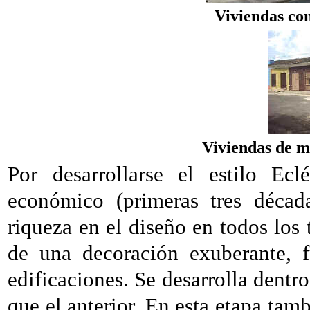
Viviendas con
Viviendas de m
Por desarrollarse el estilo Ec
económico (primeras tres décad
riqueza en el diseño en todos los 
de una decoración exuberante, 
edificaciones. Se desarrolla dentr
que el anterior. En esta etapa ta