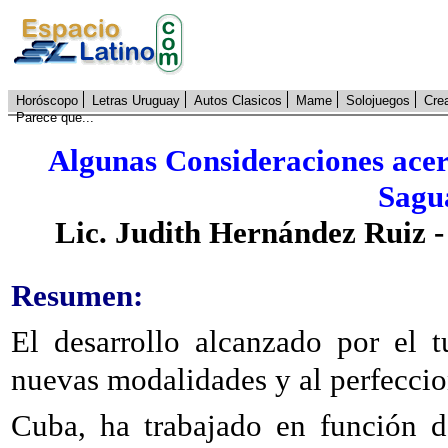
Horóscopo
Letras Uruguay
Autos Clasicos
Mame
Solojuegos
Cre
Parece que...
Algunas Consideraciones acer
Sagu
Lic. Judith Hernández Ruiz -
Resumen:
El desarrollo alcanzado por el 
nuevas modalidades y al perfeccio
Cuba, ha trabajado en función d