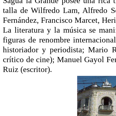
Sagua la Grande posee una rica t
talla de Wilfredo Lam, Alfredo 
Fernández, Francisco Marcet, Heri
La literatura y la música se man
figuras de renombre internaciona
historiador y periodista; Mario 
crítico de cine); Manuel Gayol Fe
Ruiz (escritor).