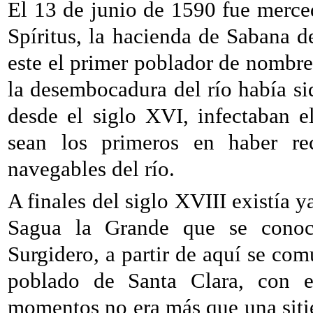
El 13 de junio de 1590 fue merced
Spíritus, la hacienda de Sabana
este el primer poblador de nombre
la desembocadura del río había si
desde el siglo XVI, infectaban e
sean los primeros en haber rec
navegables del río.
A finales del siglo XVIII existía 
Sagua la Grande que se cono
Surgidero, a partir de aquí se com
poblado de Santa Clara, con e
momentos no era más que una sitie