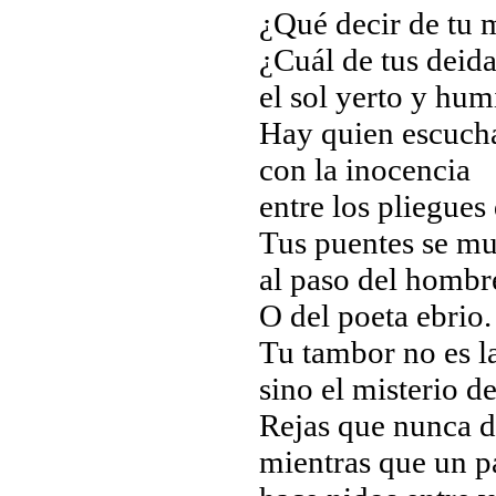
¿Qué decir de tu 
¿Cuál de tus deid
el sol yerto y hum
Hay quien escucha
con la inocencia
entre los pliegues
Tus puentes se mu
al paso del hombr
O del poeta ebrio.
Tu tambor no es la
sino el misterio de
Rejas que nunca 
mientras que un p