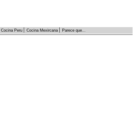
Cocina Peru
Cocina Mexircana
Parece que...