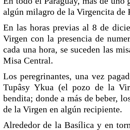
En todo el Paraguay, más de uno 
algún milagro de la Virgencita de
En las horas previas al 8 de dicie
Virgen con la presencia de numero
cada una hora, se suceden las mi
Misa Central.
Los peregrinantes, una vez pagada
Tupâsy Ykua (el pozo de la Virg
bendita; donde a más de beber, los
de la Virgen en algún recipiente.
Alrededor de la Basílica y en to