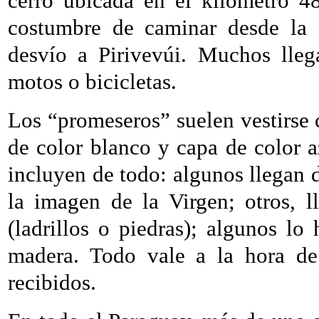
cerro ubicada en el kilómetro 48
costumbre de caminar desde la
desvío a Pirivevúi. Muchos lleg
motos o bicicletas.
Los “promeseros” suelen vestirse c
de color blanco y capa de color 
incluyen de todo: algunos llegan d
la imagen de la Virgen; otros, 
(ladrillos o piedras); algunos l
madera. Todo vale a la hora de 
recibidos.