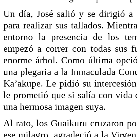
Un día, José salió y se dirigió 
para realizar sus tallados. Mient
entorno la presencia de los tem
empezó a correr con todas sus f
enorme árbol. Como última opción
una plegaria a la Inmaculada Con
Ka’akupe. Le pidió su intercesió
le prometió que si salía con vida d
una hermosa imagen suya.
Al rato, los Guaikuru cruzaron por 
ese milagro, agradeció a la Virge