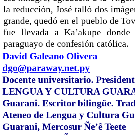
la reducción, José talló dos imáge
grande, quedó en el pueblo de Tova
fue llevada a Ka’akupe donde 
paraguayo de confesión católica.
David Galeano Olivera
dgo@paraway.net.py
Docente universitario. Preside
LENGUA Y CULTURA GUARANI. 
Guarani. Escritor bilingüe. Tra
Ateneo de Lengua y Cultura G
Guarani, Mercosur Ñe’ê Teete