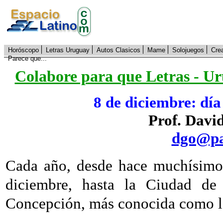
Horóscopo
Letras Uruguay
Autos Clasicos
Mame
Solojuegos
Cre
Parece que...
Colabore para que Letras - Ur
8 de diciembre: dí
Prof. Davi
dgo@pa
Cada año, desde hace muchísimo 
diciembre, hasta la Ciudad de
Concepción, más conocida como l